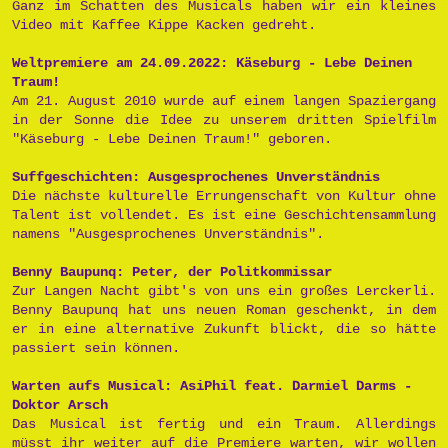
Ganz im Schatten des Musicals haben wir ein kleines
Video mit Kaffee Kippe Kacken gedreht.
Weltpremiere am 24.09.2022: Käseburg - Lebe Deinen
Traum!
Am 21. August 2010 wurde auf einem langen Spaziergang
in der Sonne die Idee zu unserem dritten Spielfilm
"Käseburg - Lebe Deinen Traum!" geboren.
Suffgeschichten: Ausgesprochenes Unverständnis
Die nächste kulturelle Errungenschaft von Kultur ohne
Talent ist vollendet. Es ist eine Geschichtensammlung
namens "Ausgesprochenes Unverständnis".
Benny Baupunq: Peter, der Politkommissar
Zur Langen Nacht gibt's von uns ein großes Lerckerli.
Benny Baupunq hat uns neuen Roman geschenkt, in dem
er in eine alternative Zukunft blickt, die so hätte
passiert sein können.
Warten aufs Musical: AsiPhil feat. Darmiel Darms -
Doktor Arsch
Das Musical ist fertig und ein Traum. Allerdings
müsst ihr weiter auf die Premiere warten, wir wollen