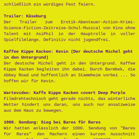
schließlich ein würdiges Fest feiern.
Trailer: Käseburg
Der Trailer zum Erotik-Abenteuer-Action-Krimi-
Science-Fiction-Zeitreise-Schul-Musical von Kino ohne
Talent mit AsiPhil in der Hauptrolle in voller
Spielfilmlänge. Definitiv nicht jugendfrei.
Kaffee Kippe Kacken: Kevin (Der deutsche Michel geht
in den Untergrund)
Der deutsche Michel geht in den Untergrund. Kaffee
Kippe Kacken begleiten ihn dabei. Durch Barmbek, die
Abbey Road und hoffentlich an Stammheim vorbei ... So
hoffen wir für Kevin.
Wartevideo: Kaffe Kippe Kacken covert Deep Purple
Filmdrehtechnisch geht gerade nichts, das winterliche
Wetter hindert uns daran, uns auch nur ansatzweise
aus dem Haus zu bewegen.
1000. Sendung: Sieg bei Bares für Rares
Wir hatten anlässlich der 1000. Sendung von "Bares
für Rares" den Machern einen kurzen Ausschnitt