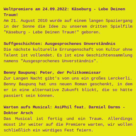
Weltpremiere am 24.09.2022: Käseburg - Lebe Deinen
Traum!
Am 21. August 2010 wurde auf einem langen Spaziergang
in der Sonne die Idee zu unserem dritten Spielfilm
"Käseburg - Lebe Deinen Traum!" geboren.
Suffgeschichten: Ausgesprochenes Unverständnis
Die nächste kulturelle Errungenschaft von Kultur ohne
Talent ist vollendet. Es ist eine Geschichtensammlung
namens "Ausgesprochenes Unverständnis".
Benny Baupunq: Peter, der Politkommissar
Zur Langen Nacht gibt's von uns ein großes Lerckerli.
Benny Baupunq hat uns neuen Roman geschenkt, in dem
er in eine alternative Zukunft blickt, die so hätte
passiert sein können.
Warten aufs Musical: AsiPhil feat. Darmiel Darms -
Doktor Arsch
Das Musical ist fertig und ein Traum. Allerdings
müsst ihr weiter auf die Premiere warten, wir wollen
schließlich ein würdiges Fest feiern.