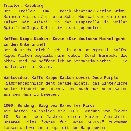
Trailer: Käseburg
Der Trailer zum Erotik-Abenteuer-Action-Krimi-
Science-Fiction-Zeitreise-Schul-Musical von Kino ohne
Talent mit AsiPhil in der Hauptrolle in voller
Spielfilmlänge. Definitiv nicht jugendfrei.
Kaffee Kippe Kacken: Kevin (Der deutsche Michel geht
in den Untergrund)
Der deutsche Michel geht in den Untergrund. Kaffee
Kippe Kacken begleiten ihn dabei. Durch Barmbek, die
Abbey Road und hoffentlich an Stammheim vorbei ... So
hoffen wir für Kevin.
Wartevideo: Kaffe Kippe Kacken covert Deep Purple
Filmdrehtechnisch geht gerade nichts, das winterliche
Wetter hindert uns daran, uns auch nur ansatzweise
aus dem Haus zu bewegen.
1000. Sendung: Sieg bei Bares für Rares
Wir hatten anlässlich der 1000. Sendung von "Bares
für Rares" den Machern einen kurzen Ausschnitt
unseres Films "Rares für Bares S02E27" zukommen
lassen und wurden prompt mit dem Hauptgewinn