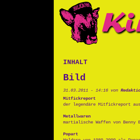
inhalt
Bild
31.03.2011 - 14:16 von
Redakti
Mitfickreport
der legendäre Mitfickreport au
Metallwaren
martialische Waffen von Benny 
Popart