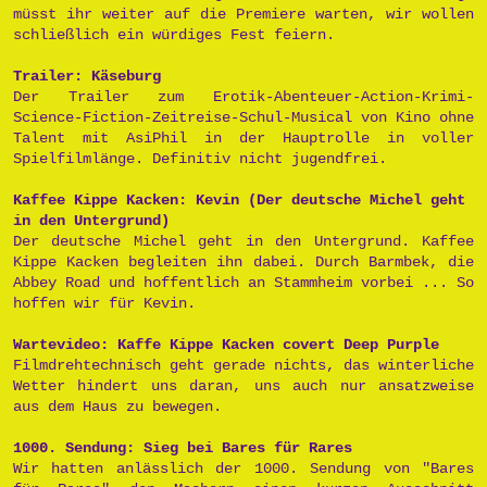
müsst ihr weiter auf die Premiere warten, wir wollen
schließlich ein würdiges Fest feiern.
Trailer: Käseburg
Der Trailer zum Erotik-Abenteuer-Action-Krimi-
Science-Fiction-Zeitreise-Schul-Musical von Kino ohne
Talent mit AsiPhil in der Hauptrolle in voller
Spielfilmlänge. Definitiv nicht jugendfrei.
Kaffee Kippe Kacken: Kevin (Der deutsche Michel geht
in den Untergrund)
Der deutsche Michel geht in den Untergrund. Kaffee
Kippe Kacken begleiten ihn dabei. Durch Barmbek, die
Abbey Road und hoffentlich an Stammheim vorbei ... So
hoffen wir für Kevin.
Wartevideo: Kaffe Kippe Kacken covert Deep Purple
Filmdrehtechnisch geht gerade nichts, das winterliche
Wetter hindert uns daran, uns auch nur ansatzweise
aus dem Haus zu bewegen.
1000. Sendung: Sieg bei Bares für Rares
Wir hatten anlässlich der 1000. Sendung von "Bares