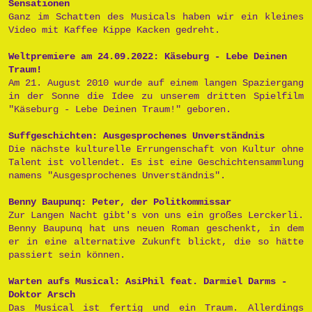
Sensationen
Ganz im Schatten des Musicals haben wir ein kleines
Video mit Kaffee Kippe Kacken gedreht.
Weltpremiere am 24.09.2022: Käseburg - Lebe Deinen
Traum!
Am 21. August 2010 wurde auf einem langen Spaziergang
in der Sonne die Idee zu unserem dritten Spielfilm
"Käseburg - Lebe Deinen Traum!" geboren.
Suffgeschichten: Ausgesprochenes Unverständnis
Die nächste kulturelle Errungenschaft von Kultur ohne
Talent ist vollendet. Es ist eine Geschichtensammlung
namens "Ausgesprochenes Unverständnis".
Benny Baupunq: Peter, der Politkommissar
Zur Langen Nacht gibt's von uns ein großes Lerckerli.
Benny Baupunq hat uns neuen Roman geschenkt, in dem
er in eine alternative Zukunft blickt, die so hätte
passiert sein können.
Warten aufs Musical: AsiPhil feat. Darmiel Darms -
Doktor Arsch
Das Musical ist fertig und ein Traum. Allerdings