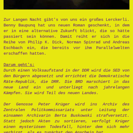
Zur Langen Nacht gibt's von uns ein großes Lerckerli.
Benny Baupunq hat uns neuen Roman geschenkt, in dem
er in eine alternative Zukunft blickt, die so hätte
passiert sein können. Damit reiht er sich in die
Reihe von Philip K. Dick, Norman Spinrad und Andreas
Eschbach ein, die bereits vor ihm Parallelwelten
erschaffen hatten.
Darum geht's:
Durch einen Volksaufstand in der DDR wird die SED von
den Bürgern abgesetzt und errichtet die Demokratische
Räte-Republik, die DRR. Die BRD marschiert in das
neue Land ein und unterliegt nach jahrelangen
Kämpfen. Sie wird Teil des neuen Landes.
Der Genosse Peter Krüger wird ins Archiv des
Zentralen Politkommissariats unter Leitung der
einsamen Archivarin Berta Buskowski strafversetzt.
Statt jedoch Akten zu sortieren, verfolgt Krüger
einen mysteriösen Todesfall, hinter dem sich mehr
verbirgt, als es zunächst den Anschein hat.