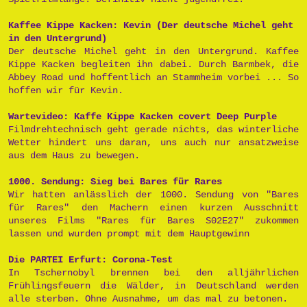
Kaffee Kippe Kacken: Kevin (Der deutsche Michel geht
in den Untergrund)
Der deutsche Michel geht in den Untergrund. Kaffee
Kippe Kacken begleiten ihn dabei. Durch Barmbek, die
Abbey Road und hoffentlich an Stammheim vorbei ... So
hoffen wir für Kevin.
Wartevideo: Kaffe Kippe Kacken covert Deep Purple
Filmdrehtechnisch geht gerade nichts, das winterliche
Wetter hindert uns daran, uns auch nur ansatzweise
aus dem Haus zu bewegen.
1000. Sendung: Sieg bei Bares für Rares
Wir hatten anlässlich der 1000. Sendung von "Bares
für Rares" den Machern einen kurzen Ausschnitt
unseres Films "Rares für Bares S02E27" zukommen
lassen und wurden prompt mit dem Hauptgewinn
Die PARTEI Erfurt: Corona-Test
In Tschernobyl brennen bei den alljährlichen
Frühlingsfeuern die Wälder, in Deutschland werden
alle sterben. Ohne Ausnahme, um das mal zu betonen.