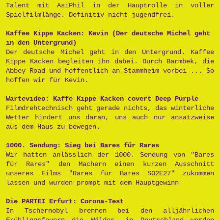
Talent mit AsiPhil in der Hauptrolle in voller
Spielfilmlänge. Definitiv nicht jugendfrei.
Kaffee Kippe Kacken: Kevin (Der deutsche Michel geht
in den Untergrund)
Der deutsche Michel geht in den Untergrund. Kaffee
Kippe Kacken begleiten ihn dabei. Durch Barmbek, die
Abbey Road und hoffentlich an Stammheim vorbei ... So
hoffen wir für Kevin.
Wartevideo: Kaffe Kippe Kacken covert Deep Purple
Filmdrehtechnisch geht gerade nichts, das winterliche
Wetter hindert uns daran, uns auch nur ansatzweise
aus dem Haus zu bewegen.
1000. Sendung: Sieg bei Bares für Rares
Wir hatten anlässlich der 1000. Sendung von "Bares
für Rares" den Machern einen kurzen Ausschnitt
unseres Films "Rares für Bares S02E27" zukommen
lassen und wurden prompt mit dem Hauptgewinn
Die PARTEI Erfurt: Corona-Test
In Tschernobyl brennen bei den alljährlichen
Frühlingsfeuern die Wälder, in Deutschland werden