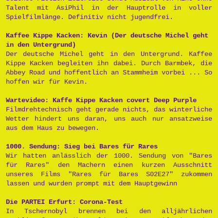
Talent mit AsiPhil in der Hauptrolle in voller
Spielfilmlänge. Definitiv nicht jugendfrei.
Kaffee Kippe Kacken: Kevin (Der deutsche Michel geht
in den Untergrund)
Der deutsche Michel geht in den Untergrund. Kaffee
Kippe Kacken begleiten ihn dabei. Durch Barmbek, die
Abbey Road und hoffentlich an Stammheim vorbei ... So
hoffen wir für Kevin.
Wartevideo: Kaffe Kippe Kacken covert Deep Purple
Filmdrehtechnisch geht gerade nichts, das winterliche
Wetter hindert uns daran, uns auch nur ansatzweise
aus dem Haus zu bewegen.
1000. Sendung: Sieg bei Bares für Rares
Wir hatten anlässlich der 1000. Sendung von "Bares
für Rares" den Machern einen kurzen Ausschnitt
unseres Films "Rares für Bares S02E27" zukommen
lassen und wurden prompt mit dem Hauptgewinn
Die PARTEI Erfurt: Corona-Test
In Tschernobyl brennen bei den alljährlichen