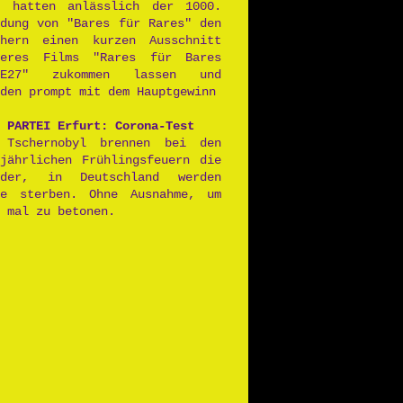
r hatten anlässlich der 1000.
ndung von "Bares für Rares" den
chern einen kurzen Ausschnitt
seres Films "Rares für Bares
2E27" zukommen lassen und
den prompt mit dem Hauptgewinn
 PARTEI Erfurt: Corona-Test
 Tschernobyl brennen bei den
ljährlichen Frühlingsfeuern die
lder, in Deutschland werden
le sterben. Ohne Ausnahme, um
 mal zu betonen.