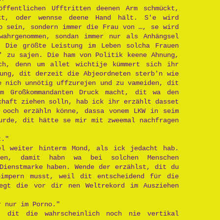
ffentlichen Ufftritten deenen Arm schmückt,
kt, oder wennse deene Hand hält. S'e wird
o sein, sondern immer die Frau von …, se wird
wahrgenommen, sondan immer nur als Anhängsel
? Die größte Leistung im Leben solcha Frauen
' zu sajen. Die ham von Politik keene Ahnung,
ch, denn um allet wichtije kümmert sich ihr
ung, dit derzeit die Abjeordneten sterb'n wie
e nich unnötig uffzurejen und zu vameiden, dit
im Großkommandanten Druck macht, dit wa den
chaft ziehen solln, hab ick ihr erzählt dasset
 ooch erzähln könne, dassa vonem LKW in seim
urde, dit hätte se mir mit zweemal nachfragen
t."
l weiter hinterm Mond, als ick jedacht hab.
ken, damit habn wa bei solchen Menschen
Dienstmarke haben. Wende der erzählst, dit du
impern musst, weil dit entscheidend für die
egt die vor dir nen Weltrekord im Ausziehen
r nur im Porno."
, dit die wahrscheinlich noch nie vertikal