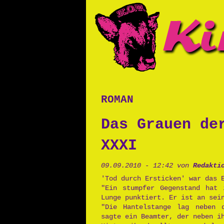
roman
Das Grauen de
XXXI
09.09.2010 - 12:42 von
Redakti
'Tod durch Ersticken' war das 
"Ein stumpfer Gegenstand hat 
Lunge punktiert. Er ist an sei
"Die Hantelstange lag neben 
sagte ein Beamter, der neben i