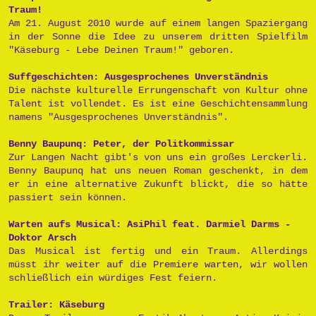
Traum!
Am 21. August 2010 wurde auf einem langen Spaziergang
in der Sonne die Idee zu unserem dritten Spielfilm
"Käseburg - Lebe Deinen Traum!" geboren.
Suffgeschichten: Ausgesprochenes Unverständnis
Die nächste kulturelle Errungenschaft von Kultur ohne
Talent ist vollendet. Es ist eine Geschichtensammlung
namens "Ausgesprochenes Unverständnis".
Benny Baupunq: Peter, der Politkommissar
Zur Langen Nacht gibt's von uns ein großes Lerckerli.
Benny Baupunq hat uns neuen Roman geschenkt, in dem
er in eine alternative Zukunft blickt, die so hätte
passiert sein können.
Warten aufs Musical: AsiPhil feat. Darmiel Darms -
Doktor Arsch
Das Musical ist fertig und ein Traum. Allerdings
müsst ihr weiter auf die Premiere warten, wir wollen
schließlich ein würdiges Fest feiern.
Trailer: Käseburg