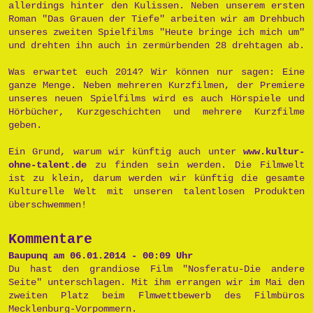
allerdings hinter den Kulissen. Neben unserem ersten
Roman "Das Grauen der Tiefe" arbeiten wir am Drehbuch
unseres zweiten Spielfilms "Heute bringe ich mich um"
und drehten ihn auch in zermürbenden 28 drehtagen ab.
Was erwartet euch 2014? Wir können nur sagen: Eine
ganze Menge. Neben mehreren Kurzfilmen, der Premiere
unseres neuen Spielfilms wird es auch Hörspiele und
Hörbücher, Kurzgeschichten und mehrere Kurzfilme
geben.
Ein Grund, warum wir künftig auch unter
www.kultur-
ohne-talent.de
zu finden sein werden. Die Filmwelt
ist zu klein, darum werden wir künftig die gesamte
Kulturelle Welt mit unseren talentlosen Produkten
überschwemmen!
Kommentare
Baupunq am 06.01.2014 - 00:09 Uhr
Du hast den grandiose Film "Nosferatu-Die andere
Seite" unterschlagen. Mit ihm errangen wir im Mai den
zweiten Platz beim Flmwettbewerb des Filmbüros
Mecklenburg-Vorpommern.