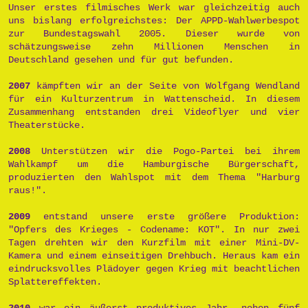
Unser erstes filmisches Werk war gleichzeitig auch
uns bislang erfolgreichstes: Der APPD-Wahlwerbespot
zur Bundestagswahl 2005. Dieser wurde von
schätzungsweise zehn Millionen Menschen in
Deutschland gesehen und für gut befunden.
2007
kämpften wir an der Seite von Wolfgang Wendland
für ein Kulturzentrum in Wattenscheid. In diesem
Zusammenhang entstanden drei Videoflyer und vier
Theaterstücke.
2008
Unterstützen wir die Pogo-Partei bei ihrem
Wahlkampf um die Hamburgische Bürgerschaft,
produzierten den Wahlspot mit dem Thema "Harburg
raus!".
2009
entstand unsere erste größere Produktion:
"Opfers des Krieges - Codename: KOT". In nur zwei
Tagen drehten wir den Kurzfilm mit einer Mini-DV-
Kamera und einem einseitigen Drehbuch. Heraus kam ein
eindrucksvolles Plädoyer gegen Krieg mit beachtlichen
Splattereffekten.