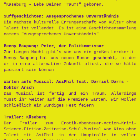
"Käseburg - Lebe Deinen Traum!" geboren.
Suffgeschichten: Ausgesprochenes Unverständnis
Die nächste kulturelle Errungenschaft von Kultur ohne
Talent ist vollendet. Es ist eine Geschichtensammlung
namens "Ausgesprochenes Unverständnis".
Benny Baupunq: Peter, der Politkommissar
Zur Langen Nacht gibt's von uns ein großes Lerckerli.
Benny Baupunq hat uns neuen Roman geschenkt, in dem
er in eine alternative Zukunft blickt, die so hätte
passiert sein können.
Warten aufs Musical: AsiPhil feat. Darmiel Darms -
Doktor Arsch
Das Musical ist fertig und ein Traum. Allerdings
müsst ihr weiter auf die Premiere warten, wir wollen
schließlich ein würdiges Fest feiern.
Trailer: Käseburg
Der Trailer zum Erotik-Abenteuer-Action-Krimi-
Science-Fiction-Zeitreise-Schul-Musical von Kino ohne
Talent mit AsiPhil in der Hauptrolle in voller