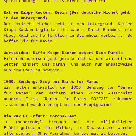
Spielfilmlänge. Definitiv nicht jugendfrei.
Kaffee Kippe Kacken: Kevin (Der deutsche Michel geht
in den Untergrund)
Der deutsche Michel geht in den Untergrund. Kaffee
Kippe Kacken begleiten ihn dabei. Durch Barmbek, die
Abbey Road und hoffentlich an Stammheim vorbei ... So
hoffen wir für Kevin.
Wartevideo: Kaffe Kippe Kacken covert Deep Purple
Filmdrehtechnisch geht gerade nichts, das winterliche
Wetter hindert uns daran, uns auch nur ansatzweise
aus dem Haus zu bewegen.
1000. Sendung: Sieg bei Bares für Rares
Wir hatten anlässlich der 1000. Sendung von "Bares
für Rares" den Machern einen kurzen Ausschnitt
unseres Films "Rares für Bares S02E27" zukommen
lassen und wurden prompt mit dem Hauptgewinn
Die PARTEI Erfurt: Corona-Test
In Tschernobyl brennen bei den alljährlichen
Frühlingsfeuern die Wälder, in Deutschland werden
alle sterben. Ohne Ausnahme, um das mal zu betonen.