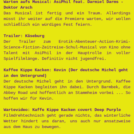
Warten aufs Musical: AsiPhil feat. Darmiel Darms -
Doktor Arsch
Das Musical ist fertig und ein Traum. Allerdings
müsst ihr weiter auf die Premiere warten, wir wollen
schließlich ein würdiges Fest feiern.
Trailer: Käseburg
Der Trailer zum Erotik-Abenteuer-Action-Krimi-
Science-Fiction-Zeitreise-Schul-Musical von Kino ohne
Talent mit AsiPhil in der Hauptrolle in voller
Spielfilmlänge. Definitiv nicht jugendfrei.
Kaffee Kippe Kacken: Kevin (Der deutsche Michel geht
in den Untergrund)
Der deutsche Michel geht in den Untergrund. Kaffee
Kippe Kacken begleiten ihn dabei. Durch Barmbek, die
Abbey Road und hoffentlich an Stammheim vorbei ... So
hoffen wir für Kevin.
Wartevideo: Kaffe Kippe Kacken covert Deep Purple
Filmdrehtechnisch geht gerade nichts, das winterliche
Wetter hindert uns daran, uns auch nur ansatzweise
aus dem Haus zu bewegen.