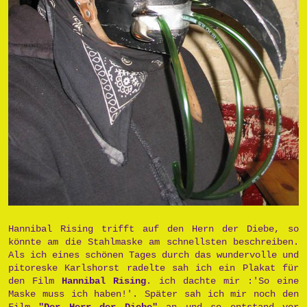
Hannibal Rising trifft auf den Hern der Diebe, so
könnte am die Stahlmaske am schnellsten beschreiben.
Als ich eines schönen Tages durch das wundervolle und
pitoreske Karlshorst radelte sah ich ein Plakat für
den Film
Hannibal Rising
. ich dachte mir :'So eine
Maske muss ich haben!'. Später sah ich mir noch den
Film
"Der Herr der Diebe"
an und so entstand vor