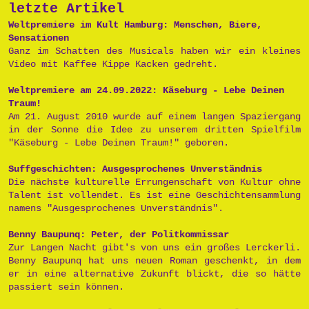
letzte Artikel
Weltpremiere im Kult Hamburg: Menschen, Biere,
Sensationen
Ganz im Schatten des Musicals haben wir ein kleines
Video mit Kaffee Kippe Kacken gedreht.
Weltpremiere am 24.09.2022: Käseburg - Lebe Deinen
Traum!
Am 21. August 2010 wurde auf einem langen Spaziergang
in der Sonne die Idee zu unserem dritten Spielfilm
"Käseburg - Lebe Deinen Traum!" geboren.
Suffgeschichten: Ausgesprochenes Unverständnis
Die nächste kulturelle Errungenschaft von Kultur ohne
Talent ist vollendet. Es ist eine Geschichtensammlung
namens "Ausgesprochenes Unverständnis".
Benny Baupunq: Peter, der Politkommissar
Zur Langen Nacht gibt's von uns ein großes Lerckerli.
Benny Baupunq hat uns neuen Roman geschenkt, in dem
er in eine alternative Zukunft blickt, die so hätte
passiert sein können.