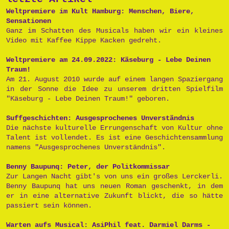
Weltpremiere im Kult Hamburg: Menschen, Biere,
Sensationen
Ganz im Schatten des Musicals haben wir ein kleines
Video mit Kaffee Kippe Kacken gedreht.
Weltpremiere am 24.09.2022: Käseburg - Lebe Deinen
Traum!
Am 21. August 2010 wurde auf einem langen Spaziergang
in der Sonne die Idee zu unserem dritten Spielfilm
"Käseburg - Lebe Deinen Traum!" geboren.
Suffgeschichten: Ausgesprochenes Unverständnis
Die nächste kulturelle Errungenschaft von Kultur ohne
Talent ist vollendet. Es ist eine Geschichtensammlung
namens "Ausgesprochenes Unverständnis".
Benny Baupunq: Peter, der Politkommissar
Zur Langen Nacht gibt's von uns ein großes Lerckerli.
Benny Baupunq hat uns neuen Roman geschenkt, in dem
er in eine alternative Zukunft blickt, die so hätte
passiert sein können.
Warten aufs Musical: AsiPhil feat. Darmiel Darms -