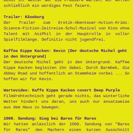
schließlich ein würdiges Fest feiern.
Trailer: Käseburg
Der Trailer zum Erotik-Abenteuer-Action-Krimi-
Science-Fiction-Zeitreise-Schul-Musical von Kino ohne
Talent mit AsiPhil in der Hauptrolle in voller
Spielfilmlänge. Definitiv nicht jugendfrei.
Kaffee Kippe Kacken: Kevin (Der deutsche Michel geht
in den Untergrund)
Der deutsche Michel geht in den Untergrund. Kaffee
Kippe Kacken begleiten ihn dabei. Durch Barmbek, die
Abbey Road und hoffentlich an Stammheim vorbei ... So
hoffen wir für Kevin.
Wartevideo: Kaffe Kippe Kacken covert Deep Purple
Filmdrehtechnisch geht gerade nichts, das winterliche
Wetter hindert uns daran, uns auch nur ansatzweise
aus dem Haus zu bewegen.
1000. Sendung: Sieg bei Bares für Rares
Wir hatten anlässlich der 1000. Sendung von "Bares
für Rares" den Machern einen kurzen Ausschnitt