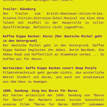
Trailer: Käseburg
Der Trailer zum Erotik-Abenteuer-Action-Krimi-
Science-Fiction-Zeitreise-Schul-Musical von Kino ohne
Talent mit AsiPhil in der Hauptrolle in voller
Spielfilmlänge. Definitiv nicht jugendfrei.
Kaffee Kippe Kacken: Kevin (Der deutsche Michel geht
in den Untergrund)
Der deutsche Michel geht in den Untergrund. Kaffee
Kippe Kacken begleiten ihn dabei. Durch Barmbek, die
Abbey Road und hoffentlich an Stammheim vorbei ... So
hoffen wir für Kevin.
Wartevideo: Kaffe Kippe Kacken covert Deep Purple
Filmdrehtechnisch geht gerade nichts, das winterliche
Wetter hindert uns daran, uns auch nur ansatzweise
aus dem Haus zu bewegen.
1000. Sendung: Sieg bei Bares für Rares
Wir hatten anlässlich der 1000. Sendung von "Bares
für Rares" den Machern einen kurzen Ausschnitt
unseres Films "Rares für Bares S02E27" zukommen