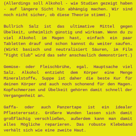
(Allerdings soll Alkohol - wie Studien gezeigt haben
- auf längere Sicht hin abhängig machen. Wir sind
noch nicht sicher, ob diese Theorie stimmt.)
Bullrich Salz ist das ultimative Mittel gegen
Übelkeit, unheimlich günstig und wirksam. Wenn du zu
viel Alkohol im Magen hast, einfach ein paar
Tabletten drauf und schon kannst du weiter saufen.
(Wirkt basisch und neutralisiert Säuren, im Film
"Fight Club" wird das sehr anschaulich demonstriert.)
Gemüse- oder Fleischbrühe, egal. Hauptsache viel
Salz. Alkohol entzieht dem Körper eine Menge
Mineralstoffe, Suppe ist daher die beste Kur für
deinen Körper und auch noch schonend für den Magen.
Kopfschmerzen und Übelkeit gehören damit schnell der
Vergangenheit an.
Gaffa- oder auch Panzertape ist ein idealer
Pflasterersatz. Größere Wunden lassen sich damit
großflächig verschließen, außerdem kann man damit
alles Mögliche reparieren. Das robuste Klebeband
verhält sich wie eine zweite Haut.