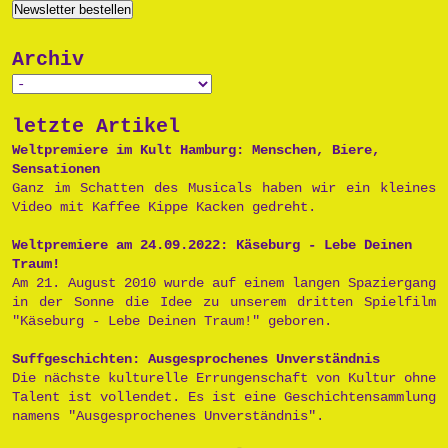
Archiv
letzte Artikel
Weltpremiere im Kult Hamburg: Menschen, Biere,
Sensationen
Ganz im Schatten des Musicals haben wir ein kleines
Video mit Kaffee Kippe Kacken gedreht.
Weltpremiere am 24.09.2022: Käseburg - Lebe Deinen
Traum!
Am 21. August 2010 wurde auf einem langen Spaziergang
in der Sonne die Idee zu unserem dritten Spielfilm
"Käseburg - Lebe Deinen Traum!" geboren.
Suffgeschichten: Ausgesprochenes Unverständnis
Die nächste kulturelle Errungenschaft von Kultur ohne
Talent ist vollendet. Es ist eine Geschichtensammlung
namens "Ausgesprochenes Unverständnis".