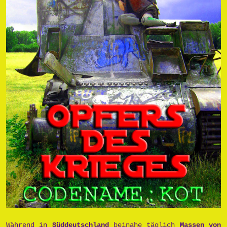
Während in
Süddeutschland
beinahe täglich
Massen von