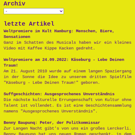
Archiv
letzte Artikel
Weltpremiere im Kult Hamburg: Menschen, Biere,
Sensationen
Ganz im Schatten des Musicals haben wir ein kleines
Video mit Kaffee Kippe Kacken gedreht.
Weltpremiere am 24.09.2022: Käseburg - Lebe Deinen
Traum!
Am 21. August 2010 wurde auf einem langen Spaziergang
in der Sonne die Idee zu unserem dritten Spielfilm
"Käseburg - Lebe Deinen Traum!" geboren.
Suffgeschichten: Ausgesprochenes Unverständnis
Die nächste kulturelle Errungenschaft von Kultur ohne
Talent ist vollendet. Es ist eine Geschichtensammlung
namens "Ausgesprochenes Unverständnis".
Benny Baupunq: Peter, der Politkommissar
Zur Langen Nacht gibt's von uns ein großes Lerckerli.
Benny Baupunq hat uns neuen Roman geschenkt, in dem