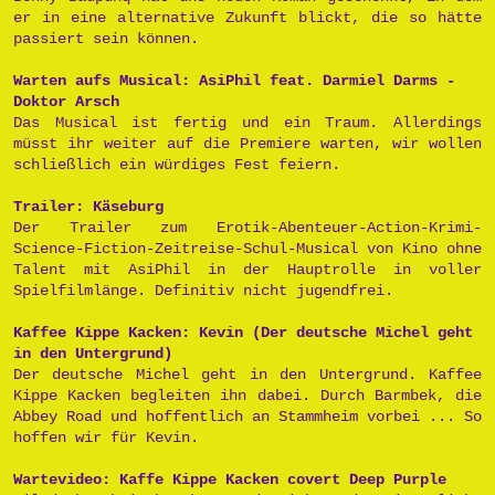
er in eine alternative Zukunft blickt, die so hätte
passiert sein können.
Warten aufs Musical: AsiPhil feat. Darmiel Darms -
Doktor Arsch
Das Musical ist fertig und ein Traum. Allerdings
müsst ihr weiter auf die Premiere warten, wir wollen
schließlich ein würdiges Fest feiern.
Trailer: Käseburg
Der Trailer zum Erotik-Abenteuer-Action-Krimi-
Science-Fiction-Zeitreise-Schul-Musical von Kino ohne
Talent mit AsiPhil in der Hauptrolle in voller
Spielfilmlänge. Definitiv nicht jugendfrei.
Kaffee Kippe Kacken: Kevin (Der deutsche Michel geht
in den Untergrund)
Der deutsche Michel geht in den Untergrund. Kaffee
Kippe Kacken begleiten ihn dabei. Durch Barmbek, die
Abbey Road und hoffentlich an Stammheim vorbei ... So
hoffen wir für Kevin.
Wartevideo: Kaffe Kippe Kacken covert Deep Purple