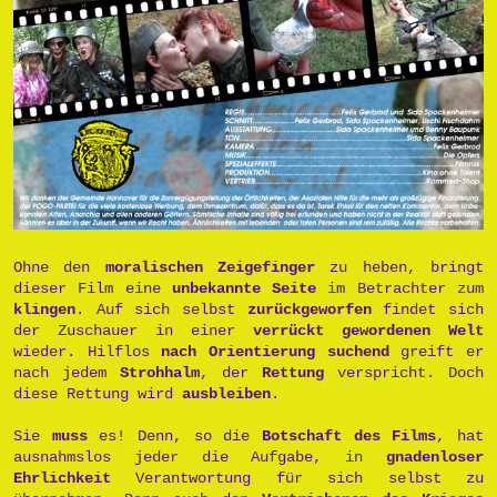
Ohne den
moralischen Zeigefinger
zu heben, bringt
dieser Film eine
unbekannte Seite
im Betrachter zum
klingen
. Auf sich selbst
zurückgeworfen
findet sich
der Zuschauer in einer
verrückt gewordenen Welt
wieder. Hilflos
nach Orientierung suchend
greift er
nach jedem
Strohhalm
, der
Rettung
verspricht. Doch
diese Rettung wird
ausbleiben
.
Sie
muss
es! Denn, so die
Botschaft des Films
, hat
ausnahmslos jeder die Aufgabe, in
gnadenloser
Ehrlichkeit
Verantwortung für sich selbst zu