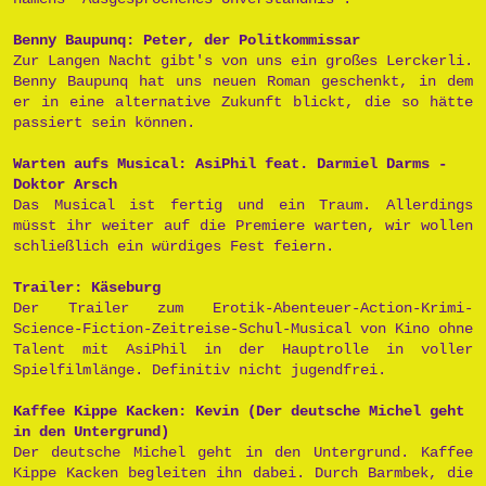
Benny Baupunq: Peter, der Politkommissar
Zur Langen Nacht gibt's von uns ein großes Lerckerli.
Benny Baupunq hat uns neuen Roman geschenkt, in dem
er in eine alternative Zukunft blickt, die so hätte
passiert sein können.
Warten aufs Musical: AsiPhil feat. Darmiel Darms -
Doktor Arsch
Das Musical ist fertig und ein Traum. Allerdings
müsst ihr weiter auf die Premiere warten, wir wollen
schließlich ein würdiges Fest feiern.
Trailer: Käseburg
Der Trailer zum Erotik-Abenteuer-Action-Krimi-
Science-Fiction-Zeitreise-Schul-Musical von Kino ohne
Talent mit AsiPhil in der Hauptrolle in voller
Spielfilmlänge. Definitiv nicht jugendfrei.
Kaffee Kippe Kacken: Kevin (Der deutsche Michel geht
in den Untergrund)
Der deutsche Michel geht in den Untergrund. Kaffee
Kippe Kacken begleiten ihn dabei. Durch Barmbek, die