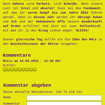
Denn
Gebote
sind
Verbote
, sind
Scheiße
. Denn unsere
Lust ist
total
und
absolut
! Dies sei das
Fundament
,
auf dem ihr
euren Kampf bis zum Jahre 2022
führen
werdet. Denn in
diesem Jahr
werdet ihr
obsiegt haben
und
Ich
und der
Unbekannte Affe
Unsere
Wiederkunft
auf Erden
erfüllen! Und dies sei euer
Schlachtruf
,
mit dem ihr in den
Krieg
ziehen möget:
OLIVIA!
Dieser
glorreiche Tag
sollte als die
Iden des März
in
den
Geschichtscomic der Götter
eingehen!
Kommentare
Mitra am 24.03.2022 - 11:28 Uhr
OLIVIA!
Kommentar abgeben
Deine aktuelle Netzadresse: 216.73.216.214
Name
Kommentar