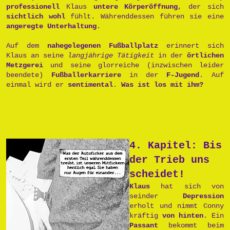
professionell
Klaus
untere Körperöffnung
, der sich
sichtlich wohl
fühlt. Währenddessen führen sie eine
angeregte Unterhaltung
.
Auf dem
nahegelegenen Fußballplatz
erinnert sich
Klaus an seine
langjährige Tätigkeit
in der
örtlichen
Metzgerei
und seine glorreiche (inzwischen leider
beendete)
Fußballerkarriere
in der
F-Jugend
. Auf
einmal wird er
sentimental
.
Was ist los mit ihm?
4. Kapitel: Bis
der Trieb uns
scheidet!
Klaus
hat sich von
seinder
Depression
erholt und nimmt Conny
kräftig
von hinten
. Ein
Passant
bekommt beim