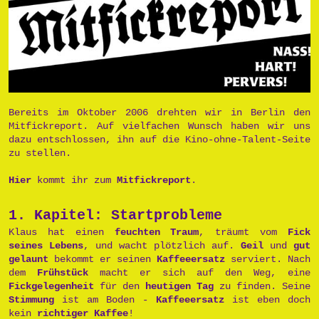
Bereits im Oktober 2006 drehten wir in Berlin den
Mitfickreport. Auf vielfachen Wunsch haben wir uns
dazu entschlossen, ihn auf die Kino-ohne-Talent-Seite
zu stellen.
Hier
kommt ihr zum
Mitfickreport
.
1. Kapitel: Startprobleme
Klaus hat einen
feuchten Traum
, träumt vom
Fick
seines Lebens
, und wacht plötzlich auf.
Geil
und
gut
gelaunt
bekommt er seinen
Kaffeeersatz
serviert. Nach
dem
Frühstück
macht er sich auf den Weg, eine
Fickgelegenheit
für den
heutigen Tag
zu finden. Seine
Stimmung
ist am Boden -
Kaffeeersatz
ist eben doch
kein
richtiger Kaffee
!