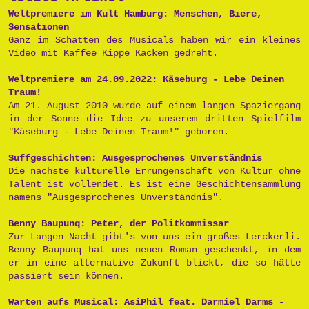
Weltpremiere im Kult Hamburg: Menschen, Biere,
Sensationen
Ganz im Schatten des Musicals haben wir ein kleines
Video mit Kaffee Kippe Kacken gedreht.
Weltpremiere am 24.09.2022: Käseburg - Lebe Deinen
Traum!
Am 21. August 2010 wurde auf einem langen Spaziergang
in der Sonne die Idee zu unserem dritten Spielfilm
"Käseburg - Lebe Deinen Traum!" geboren.
Suffgeschichten: Ausgesprochenes Unverständnis
Die nächste kulturelle Errungenschaft von Kultur ohne
Talent ist vollendet. Es ist eine Geschichtensammlung
namens "Ausgesprochenes Unverständnis".
Benny Baupunq: Peter, der Politkommissar
Zur Langen Nacht gibt's von uns ein großes Lerckerli.
Benny Baupunq hat uns neuen Roman geschenkt, in dem
er in eine alternative Zukunft blickt, die so hätte
passiert sein können.
Warten aufs Musical: AsiPhil feat. Darmiel Darms -