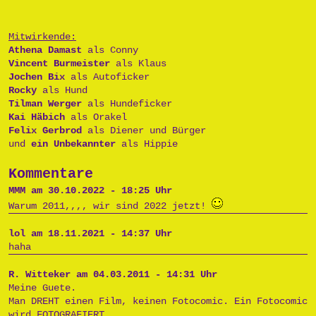
Mitwirkende:
Athena Damast
als Conny
Vincent Burmeister
als Klaus
Jochen Bix
als Autoficker
Rocky
als Hund
Tilman Werger
als Hundeficker
Kai Häbich
als Orakel
Felix Gerbrod
als Diener und Bürger
und
ein Unbekannter
als Hippie
Kommentare
MMM am 30.10.2022 - 18:25 Uhr
Warum 2011,,,, wir sind 2022 jetzt!
lol am 18.11.2021 - 14:37 Uhr
haha
R. Witteker am 04.03.2011 - 14:31 Uhr
Meine Guete.
Man DREHT einen Film, keinen Fotocomic. Ein Fotocomic
wird FOTOGRAFIERT.