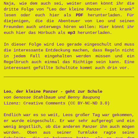
Naja, wie dem auch sei, weiter unten könnt ihr die
dritte Folge von "Leo der kleine Panzer - ist krank"
lesen oder euch hier als
PDF
herunterladen. Für
diejenigen, die die Abenteuer von Leo und seinen
Freunden auch unterwegs hören wollen: Hier könnt ihr
euch hier das Hörbuch als
mp3
herunterladen.
In dieser Folge wird Leo gerade eingeschult und muss
die interessante Entdeckung machen, dass Regeln nicht
in jedem Fall eingehalten werden müssen und ein
Regelbruch auch einmal das Richtige sein kann. Eine
interessant gefüllte Schultüte kommt auch drin vor.
Leo, der kleine Panzer - geht zur Schule
von Genosse Stahlbaum und Benny Baupunq
Lizenz: Creative Comments (CC BY-NC-ND 3.0)
Endlich war es so weit, Leos großer Tag war gekommen,
er wurde eingeschult. Er war sehr aufgeregt und ein
wenig ängstlich, ob die anderen Panzer ihn auch mögen
würden. Oben aus seiner Turmluke ragte seine