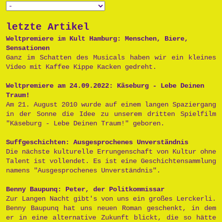
letzte Artikel
Weltpremiere im Kult Hamburg: Menschen, Biere,
Sensationen
Ganz im Schatten des Musicals haben wir ein kleines
Video mit Kaffee Kippe Kacken gedreht.
Weltpremiere am 24.09.2022: Käseburg - Lebe Deinen
Traum!
Am 21. August 2010 wurde auf einem langen Spaziergang
in der Sonne die Idee zu unserem dritten Spielfilm
"Käseburg - Lebe Deinen Traum!" geboren.
Suffgeschichten: Ausgesprochenes Unverständnis
Die nächste kulturelle Errungenschaft von Kultur ohne
Talent ist vollendet. Es ist eine Geschichtensammlung
namens "Ausgesprochenes Unverständnis".
Benny Baupunq: Peter, der Politkommissar
Zur Langen Nacht gibt's von uns ein großes Lerckerli.
Benny Baupunq hat uns neuen Roman geschenkt, in dem
er in eine alternative Zukunft blickt, die so hätte