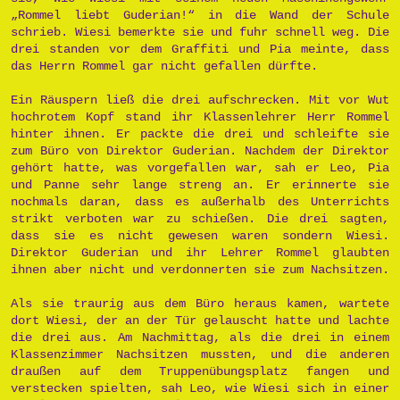
„Rommel liebt Guderian!“ in die Wand der Schule
schrieb. Wiesi bemerkte sie und fuhr schnell weg. Die
drei standen vor dem Graffiti und Pia meinte, dass
das Herrn Rommel gar nicht gefallen dürfte.
Ein Räuspern ließ die drei aufschrecken. Mit vor Wut
hochrotem Kopf stand ihr Klassenlehrer Herr Rommel
hinter ihnen. Er packte die drei und schleifte sie
zum Büro von Direktor Guderian. Nachdem der Direktor
gehört hatte, was vorgefallen war, sah er Leo, Pia
und Panne sehr lange streng an. Er erinnerte sie
nochmals daran, dass es außerhalb des Unterrichts
strikt verboten war zu schießen. Die drei sagten,
dass sie es nicht gewesen waren sondern Wiesi.
Direktor Guderian und ihr Lehrer Rommel glaubten
ihnen aber nicht und verdonnerten sie zum Nachsitzen.
Als sie traurig aus dem Büro heraus kamen, wartete
dort Wiesi, der an der Tür gelauscht hatte und lachte
die drei aus. Am Nachmittag, als die drei in einem
Klassenzimmer Nachsitzen mussten, und die anderen
draußen auf dem Truppenübungsplatz fangen und
verstecken spielten, sah Leo, wie Wiesi sich in einer