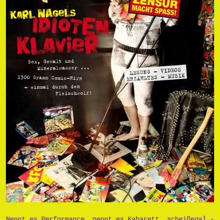
Nennt es Performance, nennt es Kabarett, scheißegal -