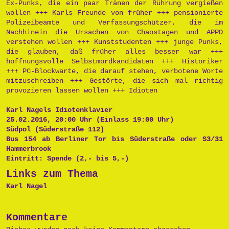
Ex-Punks, die ein paar Tränen der Rührung vergießen
wollen +++ Karls Freunde von früher +++ pensionierte
Polizeibeamte und Verfassungschützer, die im
Nachhinein die Ursachen von Chaostagen und APPD
verstehen wollen +++ Kunststudenten +++ junge Punks,
die glauben, daß früher alles besser war +++
hoffnungsvolle Selbstmordkandidaten +++ Historiker
+++ PC-Blockwarte, die darauf stehen, verbotene Worte
mitzuschreiben +++ Gestörte, die sich mal richtig
provozieren lassen wollen +++ Idioten
Karl Nagels Idiotenklavier
25.02.2016, 20:00 Uhr (Einlass 19:00 Uhr)
Südpol (Süderstraße 112)
Bus 154 ab Berliner Tor bis Süderstraße oder S3/31
Hammerbrook
Eintritt: Spende (2,- bis 5,-)
Links zum Thema
Karl Nagel
Kommentare