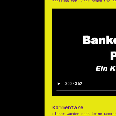
festzuhalten. Aber sehen Sie s
Kommentare
Bisher wurden noch keine Komme