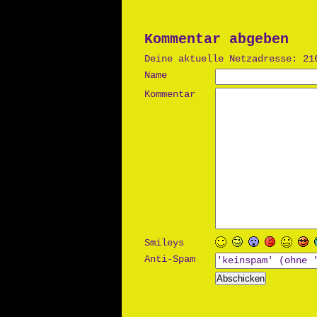
Kommentar abgeben
Deine aktuelle Netzadresse: 21
Name
Kommentar
Smileys
Anti-Spam