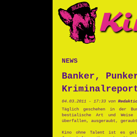
news
Banker, Punke
Kriminalrepor
04.03.2011 - 17:33 von
Redakti
Täglich geschehen in der Bu
bestialische Art und Weise 
überfallen, ausgeraubt, geraub
Kino ohne Talent ist es gel