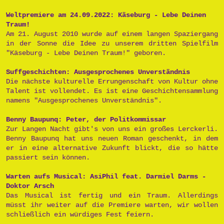
Weltpremiere am 24.09.2022: Käseburg - Lebe Deinen
Traum!
Am 21. August 2010 wurde auf einem langen Spaziergang
in der Sonne die Idee zu unserem dritten Spielfilm
"Käseburg - Lebe Deinen Traum!" geboren.
Suffgeschichten: Ausgesprochenes Unverständnis
Die nächste kulturelle Errungenschaft von Kultur ohne
Talent ist vollendet. Es ist eine Geschichtensammlung
namens "Ausgesprochenes Unverständnis".
Benny Baupunq: Peter, der Politkommissar
Zur Langen Nacht gibt's von uns ein großes Lerckerli.
Benny Baupunq hat uns neuen Roman geschenkt, in dem
er in eine alternative Zukunft blickt, die so hätte
passiert sein können.
Warten aufs Musical: AsiPhil feat. Darmiel Darms -
Doktor Arsch
Das Musical ist fertig und ein Traum. Allerdings
müsst ihr weiter auf die Premiere warten, wir wollen
schließlich ein würdiges Fest feiern.