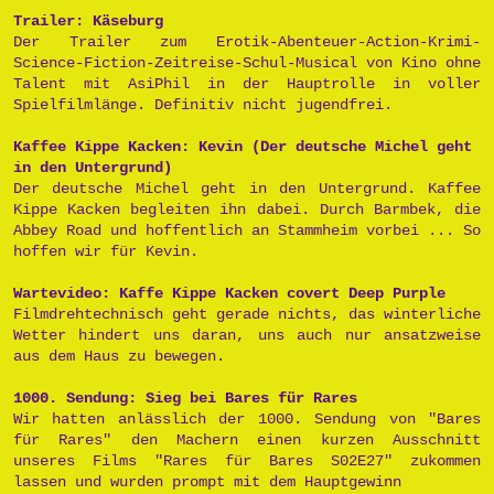
Trailer: Käseburg
Der Trailer zum Erotik-Abenteuer-Action-Krimi-
Science-Fiction-Zeitreise-Schul-Musical von Kino ohne
Talent mit AsiPhil in der Hauptrolle in voller
Spielfilmlänge. Definitiv nicht jugendfrei.
Kaffee Kippe Kacken: Kevin (Der deutsche Michel geht
in den Untergrund)
Der deutsche Michel geht in den Untergrund. Kaffee
Kippe Kacken begleiten ihn dabei. Durch Barmbek, die
Abbey Road und hoffentlich an Stammheim vorbei ... So
hoffen wir für Kevin.
Wartevideo: Kaffe Kippe Kacken covert Deep Purple
Filmdrehtechnisch geht gerade nichts, das winterliche
Wetter hindert uns daran, uns auch nur ansatzweise
aus dem Haus zu bewegen.
1000. Sendung: Sieg bei Bares für Rares
Wir hatten anlässlich der 1000. Sendung von "Bares
für Rares" den Machern einen kurzen Ausschnitt
unseres Films "Rares für Bares S02E27" zukommen
lassen und wurden prompt mit dem Hauptgewinn