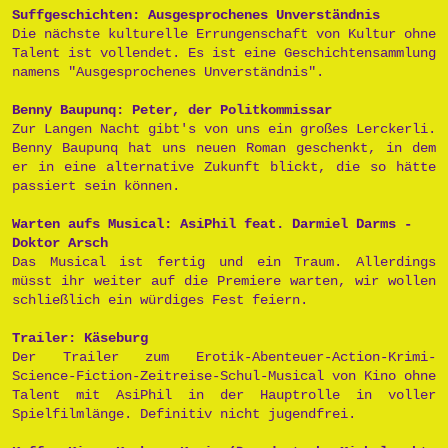
Suffgeschichten: Ausgesprochenes Unverständnis
Die nächste kulturelle Errungenschaft von Kultur ohne
Talent ist vollendet. Es ist eine Geschichtensammlung
namens "Ausgesprochenes Unverständnis".
Benny Baupunq: Peter, der Politkommissar
Zur Langen Nacht gibt's von uns ein großes Lerckerli.
Benny Baupunq hat uns neuen Roman geschenkt, in dem
er in eine alternative Zukunft blickt, die so hätte
passiert sein können.
Warten aufs Musical: AsiPhil feat. Darmiel Darms -
Doktor Arsch
Das Musical ist fertig und ein Traum. Allerdings
müsst ihr weiter auf die Premiere warten, wir wollen
schließlich ein würdiges Fest feiern.
Trailer: Käseburg
Der Trailer zum Erotik-Abenteuer-Action-Krimi-
Science-Fiction-Zeitreise-Schul-Musical von Kino ohne
Talent mit AsiPhil in der Hauptrolle in voller
Spielfilmlänge. Definitiv nicht jugendfrei.