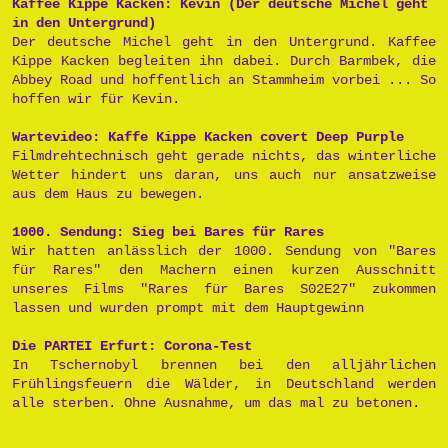
Kaffee Kippe Kacken: Kevin (Der deutsche Michel geht
in den Untergrund)
Der deutsche Michel geht in den Untergrund. Kaffee
Kippe Kacken begleiten ihn dabei. Durch Barmbek, die
Abbey Road und hoffentlich an Stammheim vorbei ... So
hoffen wir für Kevin.
Wartevideo: Kaffe Kippe Kacken covert Deep Purple
Filmdrehtechnisch geht gerade nichts, das winterliche
Wetter hindert uns daran, uns auch nur ansatzweise
aus dem Haus zu bewegen.
1000. Sendung: Sieg bei Bares für Rares
Wir hatten anlässlich der 1000. Sendung von "Bares
für Rares" den Machern einen kurzen Ausschnitt
unseres Films "Rares für Bares S02E27" zukommen
lassen und wurden prompt mit dem Hauptgewinn
Die PARTEI Erfurt: Corona-Test
In Tschernobyl brennen bei den alljährlichen
Frühlingsfeuern die Wälder, in Deutschland werden
alle sterben. Ohne Ausnahme, um das mal zu betonen.