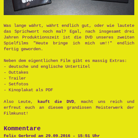
Was lange währt, währt endlich gut, oder wie lautete
das Sprichwort noch mal? Egal, nach insgesamt drei
Jahren Produktionszeit ist die DVD unseres zweiten
Spielfilms "Heute bringe ich mich um!!" endlich
fertig geworden.
Neben dem eigentlichen Film gibt es massig Extras:
- deutsche und englische Untertitel
- Outtakes
- Trailer
- Setfotos
- Kinoplakat als PDF
Also Leute,
kauft die DVD
, macht uns reich und
erfreut euch an diesem grandiosen Meisterwerk der
Filmkunst!
Kommentare
Felix Gerbrod am 29.09.2016 - 15:51 Uhr