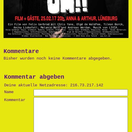
Kommentare
Bisher wurden noch keine Kommentare abgegeben.
Kommentar abgeben
Deine aktuelle Netzadresse: 216.73.217.142
Name
Kommentar