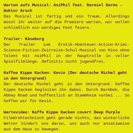
Warten aufs Musical: AsiPhil feat. Darmiel Darms -
Doktor Arsch
Das Musical ist fertig und ein Traum. Allerdings
müsst ihr weiter auf die Premiere warten, wir wollen
schließlich ein würdiges Fest feiern.
Trailer: Käseburg
Der Trailer zum Erotik-Abenteuer-Action-Krimi-
Science-Fiction-Zeitreise-Schul-Musical von Kino ohne
Talent mit AsiPhil in der Hauptrolle in voller
Spielfilmlänge. Definitiv nicht jugendfrei.
Kaffee Kippe Kacken: Kevin (Der deutsche Michel geht
in den Untergrund)
Der deutsche Michel geht in den Untergrund. Kaffee
Kippe Kacken begleiten ihn dabei. Durch Barmbek, die
Abbey Road und hoffentlich an Stammheim vorbei ... So
hoffen wir für Kevin.
Wartevideo: Kaffe Kippe Kacken covert Deep Purple
Filmdrehtechnisch geht gerade nichts, das winterliche
Wetter hindert uns daran, uns auch nur ansatzweise
aus dem Haus zu bewegen.