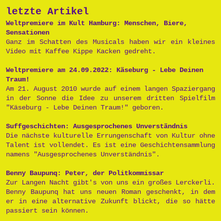
letzte Artikel
Weltpremiere im Kult Hamburg: Menschen, Biere,
Sensationen
Ganz im Schatten des Musicals haben wir ein kleines
Video mit Kaffee Kippe Kacken gedreht.
Weltpremiere am 24.09.2022: Käseburg - Lebe Deinen
Traum!
Am 21. August 2010 wurde auf einem langen Spaziergang
in der Sonne die Idee zu unserem dritten Spielfilm
"Käseburg - Lebe Deinen Traum!" geboren.
Suffgeschichten: Ausgesprochenes Unverständnis
Die nächste kulturelle Errungenschaft von Kultur ohne
Talent ist vollendet. Es ist eine Geschichtensammlung
namens "Ausgesprochenes Unverständnis".
Benny Baupunq: Peter, der Politkommissar
Zur Langen Nacht gibt's von uns ein großes Lerckerli.
Benny Baupunq hat uns neuen Roman geschenkt, in dem
er in eine alternative Zukunft blickt, die so hätte
passiert sein können.