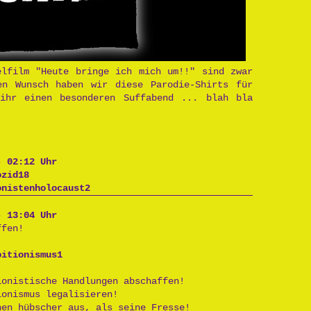
elfilm "Heute bringe ich mich um!!" sind zwar
en Wunsch haben wir diese Parodie-Shirts für
ihr einen besonderen Suffabend ... blah bla
- 02:12 Uhr
ozid18
onistenholocaust2
 13:04 Uhr
ffen!
bitionismus1
ionistische Handlungen abschaffen!
ionismus legalisieren!
hen hübscher aus, als seine Fresse!