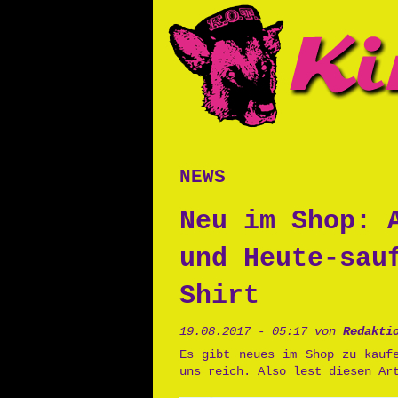
news
Neu im Shop: 
und Heute-sau
Shirt
19.08.2017 - 05:17 von
Redakti
Es gibt neues im Shop zu kauf
uns reich. Also lest diesen Ar