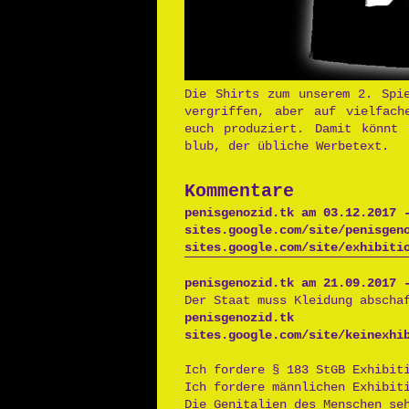
Die Shirts zum unserem 2. Spi
vergriffen, aber auf vielfach
euch produziert. Damit könnt 
blub, der übliche Werbetext.
Kommentare
penisgenozid.tk am 03.12.2017 
sites.google.com/site/penisgen
sites.google.com/site/exhibiti
penisgenozid.tk
am 21.09.2017 -
Der Staat muss Kleidung abscha
penisgenozid.tk
sites.google.com/site/keinexhi
Ich fordere § 183 StGB Exhibit
Ich fordere männlichen Exhibit
Die Genitalien des Menschen se