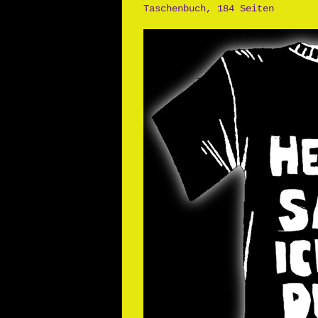
Taschenbuch, 184 Seiten