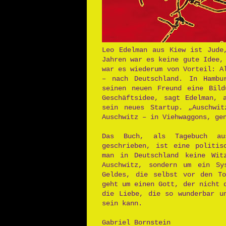
Leo Edelman aus Kiew ist Jude
Jahren war es keine gute Idee,
war es wiederum von Vorteil: A
– nach Deutschland. In Hambu
seinen neuen Freund eine Bild
Geschäftsidee, sagt Edelman, 
sein neues Startup. „Auschwit
Auschwitz – in Viehwaggons, ge
Das Buch, als Tagebuch au
geschrieben, ist eine politis
man in Deutschland keine Wit
Auschwitz, sondern um ein Sy
Geldes, die selbst vor den To
geht um einen Gott, der nicht 
die Liebe, die so wunderbar u
sein kann.
Gabriel Bornstein