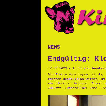
news
Endgültig: Kl
17.03.2020 - 15:11 von
Redakti
Die Zombie-Apokalypse ist da,
kämpfen unermüdlich weiter, um
Abschluss zu bringen. Darum a
Zukunft. (Darsteller: Jens + A