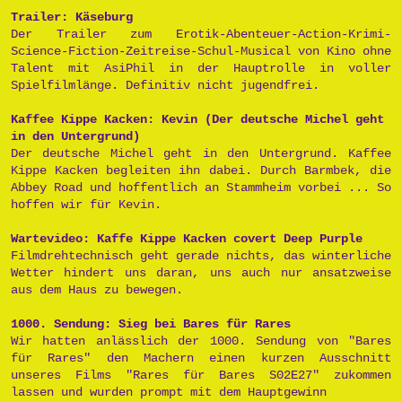
Trailer: Käseburg
Der Trailer zum Erotik-Abenteuer-Action-Krimi-
Science-Fiction-Zeitreise-Schul-Musical von Kino ohne
Talent mit AsiPhil in der Hauptrolle in voller
Spielfilmlänge. Definitiv nicht jugendfrei.
Kaffee Kippe Kacken: Kevin (Der deutsche Michel geht
in den Untergrund)
Der deutsche Michel geht in den Untergrund. Kaffee
Kippe Kacken begleiten ihn dabei. Durch Barmbek, die
Abbey Road und hoffentlich an Stammheim vorbei ... So
hoffen wir für Kevin.
Wartevideo: Kaffe Kippe Kacken covert Deep Purple
Filmdrehtechnisch geht gerade nichts, das winterliche
Wetter hindert uns daran, uns auch nur ansatzweise
aus dem Haus zu bewegen.
1000. Sendung: Sieg bei Bares für Rares
Wir hatten anlässlich der 1000. Sendung von "Bares
für Rares" den Machern einen kurzen Ausschnitt
unseres Films "Rares für Bares S02E27" zukommen
lassen und wurden prompt mit dem Hauptgewinn