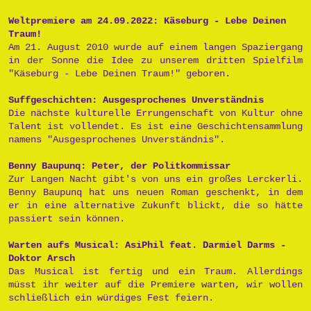
Weltpremiere am 24.09.2022: Käseburg - Lebe Deinen
Traum!
Am 21. August 2010 wurde auf einem langen Spaziergang
in der Sonne die Idee zu unserem dritten Spielfilm
"Käseburg - Lebe Deinen Traum!" geboren.
Suffgeschichten: Ausgesprochenes Unverständnis
Die nächste kulturelle Errungenschaft von Kultur ohne
Talent ist vollendet. Es ist eine Geschichtensammlung
namens "Ausgesprochenes Unverständnis".
Benny Baupunq: Peter, der Politkommissar
Zur Langen Nacht gibt's von uns ein großes Lerckerli.
Benny Baupunq hat uns neuen Roman geschenkt, in dem
er in eine alternative Zukunft blickt, die so hätte
passiert sein können.
Warten aufs Musical: AsiPhil feat. Darmiel Darms -
Doktor Arsch
Das Musical ist fertig und ein Traum. Allerdings
müsst ihr weiter auf die Premiere warten, wir wollen
schließlich ein würdiges Fest feiern.