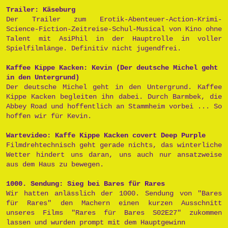
Trailer: Käseburg
Der Trailer zum Erotik-Abenteuer-Action-Krimi-
Science-Fiction-Zeitreise-Schul-Musical von Kino ohne
Talent mit AsiPhil in der Hauptrolle in voller
Spielfilmlänge. Definitiv nicht jugendfrei.
Kaffee Kippe Kacken: Kevin (Der deutsche Michel geht
in den Untergrund)
Der deutsche Michel geht in den Untergrund. Kaffee
Kippe Kacken begleiten ihn dabei. Durch Barmbek, die
Abbey Road und hoffentlich an Stammheim vorbei ... So
hoffen wir für Kevin.
Wartevideo: Kaffe Kippe Kacken covert Deep Purple
Filmdrehtechnisch geht gerade nichts, das winterliche
Wetter hindert uns daran, uns auch nur ansatzweise
aus dem Haus zu bewegen.
1000. Sendung: Sieg bei Bares für Rares
Wir hatten anlässlich der 1000. Sendung von "Bares
für Rares" den Machern einen kurzen Ausschnitt
unseres Films "Rares für Bares S02E27" zukommen
lassen und wurden prompt mit dem Hauptgewinn