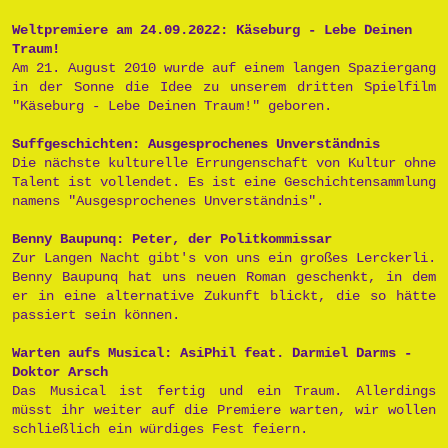
Weltpremiere am 24.09.2022: Käseburg - Lebe Deinen
Traum!
Am 21. August 2010 wurde auf einem langen Spaziergang
in der Sonne die Idee zu unserem dritten Spielfilm
"Käseburg - Lebe Deinen Traum!" geboren.
Suffgeschichten: Ausgesprochenes Unverständnis
Die nächste kulturelle Errungenschaft von Kultur ohne
Talent ist vollendet. Es ist eine Geschichtensammlung
namens "Ausgesprochenes Unverständnis".
Benny Baupunq: Peter, der Politkommissar
Zur Langen Nacht gibt's von uns ein großes Lerckerli.
Benny Baupunq hat uns neuen Roman geschenkt, in dem
er in eine alternative Zukunft blickt, die so hätte
passiert sein können.
Warten aufs Musical: AsiPhil feat. Darmiel Darms -
Doktor Arsch
Das Musical ist fertig und ein Traum. Allerdings
müsst ihr weiter auf die Premiere warten, wir wollen
schließlich ein würdiges Fest feiern.