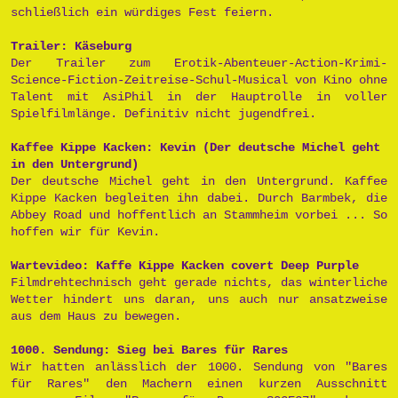
schließlich ein würdiges Fest feiern.
Trailer: Käseburg
Der Trailer zum Erotik-Abenteuer-Action-Krimi-
Science-Fiction-Zeitreise-Schul-Musical von Kino ohne
Talent mit AsiPhil in der Hauptrolle in voller
Spielfilmlänge. Definitiv nicht jugendfrei.
Kaffee Kippe Kacken: Kevin (Der deutsche Michel geht
in den Untergrund)
Der deutsche Michel geht in den Untergrund. Kaffee
Kippe Kacken begleiten ihn dabei. Durch Barmbek, die
Abbey Road und hoffentlich an Stammheim vorbei ... So
hoffen wir für Kevin.
Wartevideo: Kaffe Kippe Kacken covert Deep Purple
Filmdrehtechnisch geht gerade nichts, das winterliche
Wetter hindert uns daran, uns auch nur ansatzweise
aus dem Haus zu bewegen.
1000. Sendung: Sieg bei Bares für Rares
Wir hatten anlässlich der 1000. Sendung von "Bares
für Rares" den Machern einen kurzen Ausschnitt