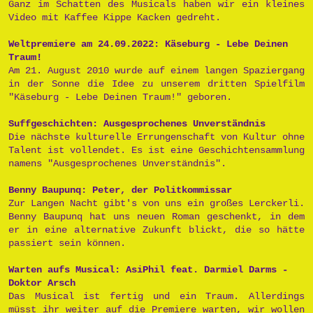
Ganz im Schatten des Musicals haben wir ein kleines
Video mit Kaffee Kippe Kacken gedreht.
Weltpremiere am 24.09.2022: Käseburg - Lebe Deinen
Traum!
Am 21. August 2010 wurde auf einem langen Spaziergang
in der Sonne die Idee zu unserem dritten Spielfilm
"Käseburg - Lebe Deinen Traum!" geboren.
Suffgeschichten: Ausgesprochenes Unverständnis
Die nächste kulturelle Errungenschaft von Kultur ohne
Talent ist vollendet. Es ist eine Geschichtensammlung
namens "Ausgesprochenes Unverständnis".
Benny Baupunq: Peter, der Politkommissar
Zur Langen Nacht gibt's von uns ein großes Lerckerli.
Benny Baupunq hat uns neuen Roman geschenkt, in dem
er in eine alternative Zukunft blickt, die so hätte
passiert sein können.
Warten aufs Musical: AsiPhil feat. Darmiel Darms -
Doktor Arsch
Das Musical ist fertig und ein Traum. Allerdings
müsst ihr weiter auf die Premiere warten, wir wollen