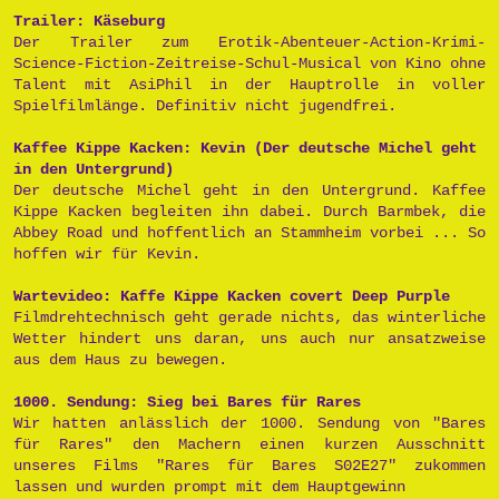
Trailer: Käseburg
Der Trailer zum Erotik-Abenteuer-Action-Krimi-
Science-Fiction-Zeitreise-Schul-Musical von Kino ohne
Talent mit AsiPhil in der Hauptrolle in voller
Spielfilmlänge. Definitiv nicht jugendfrei.
Kaffee Kippe Kacken: Kevin (Der deutsche Michel geht
in den Untergrund)
Der deutsche Michel geht in den Untergrund. Kaffee
Kippe Kacken begleiten ihn dabei. Durch Barmbek, die
Abbey Road und hoffentlich an Stammheim vorbei ... So
hoffen wir für Kevin.
Wartevideo: Kaffe Kippe Kacken covert Deep Purple
Filmdrehtechnisch geht gerade nichts, das winterliche
Wetter hindert uns daran, uns auch nur ansatzweise
aus dem Haus zu bewegen.
1000. Sendung: Sieg bei Bares für Rares
Wir hatten anlässlich der 1000. Sendung von "Bares
für Rares" den Machern einen kurzen Ausschnitt
unseres Films "Rares für Bares S02E27" zukommen
lassen und wurden prompt mit dem Hauptgewinn