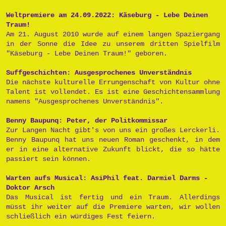
Weltpremiere am 24.09.2022: Käseburg - Lebe Deinen
Traum!
Am 21. August 2010 wurde auf einem langen Spaziergang
in der Sonne die Idee zu unserem dritten Spielfilm
"Käseburg - Lebe Deinen Traum!" geboren.
Suffgeschichten: Ausgesprochenes Unverständnis
Die nächste kulturelle Errungenschaft von Kultur ohne
Talent ist vollendet. Es ist eine Geschichtensammlung
namens "Ausgesprochenes Unverständnis".
Benny Baupunq: Peter, der Politkommissar
Zur Langen Nacht gibt's von uns ein großes Lerckerli.
Benny Baupunq hat uns neuen Roman geschenkt, in dem
er in eine alternative Zukunft blickt, die so hätte
passiert sein können.
Warten aufs Musical: AsiPhil feat. Darmiel Darms -
Doktor Arsch
Das Musical ist fertig und ein Traum. Allerdings
müsst ihr weiter auf die Premiere warten, wir wollen
schließlich ein würdiges Fest feiern.