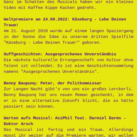
Ganz im Schatten des Musicals haben wir ein kleines
Video mit Kaffee Kippe Kacken gedreht.
Weltpremiere am 24.09.2022: Käseburg - Lebe Deinen
Traum!
Am 21. August 2010 wurde auf einem langen Spaziergang
in der Sonne die Idee zu unserem dritten Spielfilm
"Käseburg - Lebe Deinen Traum!" geboren.
Suffgeschichten: Ausgesprochenes Unverständnis
Die nächste kulturelle Errungenschaft von Kultur ohne
Talent ist vollendet. Es ist eine Geschichtensammlung
namens "Ausgesprochenes Unverständnis".
Benny Baupunq: Peter, der Politkommissar
Zur Langen Nacht gibt's von uns ein großes Lerckerli.
Benny Baupunq hat uns neuen Roman geschenkt, in dem
er in eine alternative Zukunft blickt, die so hätte
passiert sein können.
Warten aufs Musical: AsiPhil feat. Darmiel Darms -
Doktor Arsch
Das Musical ist fertig und ein Traum. Allerdings
müsst ihr weiter auf die Premiere warten, wir wollen