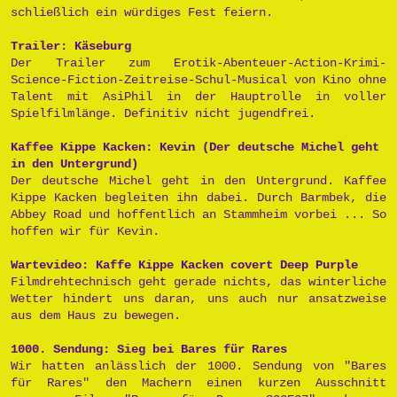
schließlich ein würdiges Fest feiern.
Trailer: Käseburg
Der Trailer zum Erotik-Abenteuer-Action-Krimi-
Science-Fiction-Zeitreise-Schul-Musical von Kino ohne
Talent mit AsiPhil in der Hauptrolle in voller
Spielfilmlänge. Definitiv nicht jugendfrei.
Kaffee Kippe Kacken: Kevin (Der deutsche Michel geht
in den Untergrund)
Der deutsche Michel geht in den Untergrund. Kaffee
Kippe Kacken begleiten ihn dabei. Durch Barmbek, die
Abbey Road und hoffentlich an Stammheim vorbei ... So
hoffen wir für Kevin.
Wartevideo: Kaffe Kippe Kacken covert Deep Purple
Filmdrehtechnisch geht gerade nichts, das winterliche
Wetter hindert uns daran, uns auch nur ansatzweise
aus dem Haus zu bewegen.
1000. Sendung: Sieg bei Bares für Rares
Wir hatten anlässlich der 1000. Sendung von "Bares
für Rares" den Machern einen kurzen Ausschnitt