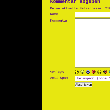
Kommentar abgeben
Deine aktuelle Netzadresse: 21
Name
Kommentar
Smileys
Anti-Spam