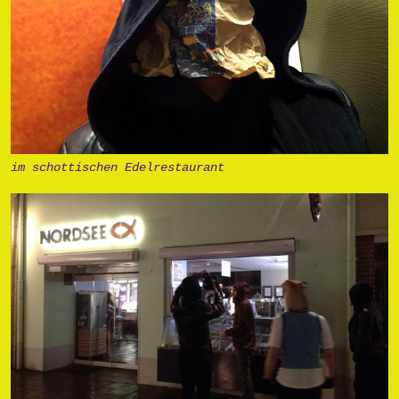
im schottischen Edelrestaurant