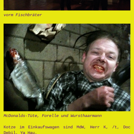
vorm Fischbräter
McDonalds-Tüte, Forelle und Wursthaarmann
Kotze im Einkaufswagen sind MdW, Herr K, /t, Doc
Debil, Ya Hau.