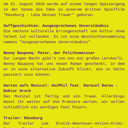
Am 21. August 2010 wurde auf einem langen Spaziergang
in der Sonne die Idee zu unserem dritten Spielfilm
"Käseburg - Lebe Deinen Traum!" geboren.
Suffgeschichten: Ausgesprochenes Unverständnis
Die nächste kulturelle Errungenschaft von Kultur ohne
Talent ist vollendet. Es ist eine Geschichtensammlung
namens "Ausgesprochenes Unverständnis".
Benny Baupunq: Peter, der Politkommissar
Zur Langen Nacht gibt's von uns ein großes Lerckerli.
Benny Baupunq hat uns neuen Roman geschenkt, in dem
er in eine alternative Zukunft blickt, die so hätte
passiert sein können.
Warten aufs Musical: AsiPhil feat. Darmiel Darms -
Doktor Arsch
Das Musical ist fertig und ein Traum. Allerdings
müsst ihr weiter auf die Premiere warten, wir wollen
schließlich ein würdiges Fest feiern.
Trailer: Käseburg
Der Trailer zum Erotik-Abenteuer-Action-Krimi-