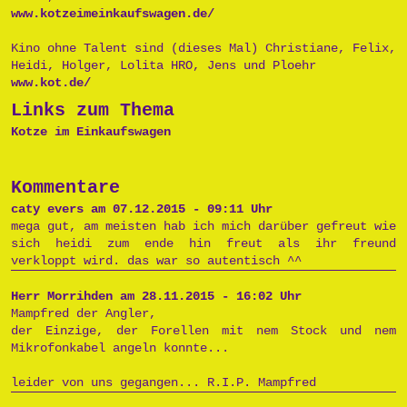
www.kotzeimeinkaufswagen.de/
Kino ohne Talent sind (dieses Mal) Christiane, Felix,
Heidi, Holger, Lolita HRO, Jens und Ploehr
www.kot.de/
Links zum Thema
Kotze im Einkaufswagen
Kommentare
caty evers am 07.12.2015 - 09:11 Uhr
mega gut, am meisten hab ich mich darüber gefreut wie
sich heidi zum ende hin freut als ihr freund
verkloppt wird. das war so autentisch ^^
Herr Morrihden am 28.11.2015 - 16:02 Uhr
Mampfred der Angler,
der Einzige, der Forellen mit nem Stock und nem
Mikrofonkabel angeln konnte...
leider von uns gegangen... R.I.P. Mampfred