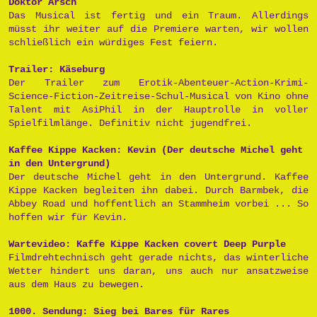
Doktor Arsch
Das Musical ist fertig und ein Traum. Allerdings
müsst ihr weiter auf die Premiere warten, wir wollen
schließlich ein würdiges Fest feiern.
Trailer: Käseburg
Der Trailer zum Erotik-Abenteuer-Action-Krimi-
Science-Fiction-Zeitreise-Schul-Musical von Kino ohne
Talent mit AsiPhil in der Hauptrolle in voller
Spielfilmlänge. Definitiv nicht jugendfrei.
Kaffee Kippe Kacken: Kevin (Der deutsche Michel geht
in den Untergrund)
Der deutsche Michel geht in den Untergrund. Kaffee
Kippe Kacken begleiten ihn dabei. Durch Barmbek, die
Abbey Road und hoffentlich an Stammheim vorbei ... So
hoffen wir für Kevin.
Wartevideo: Kaffe Kippe Kacken covert Deep Purple
Filmdrehtechnisch geht gerade nichts, das winterliche
Wetter hindert uns daran, uns auch nur ansatzweise
aus dem Haus zu bewegen.
1000. Sendung: Sieg bei Bares für Rares