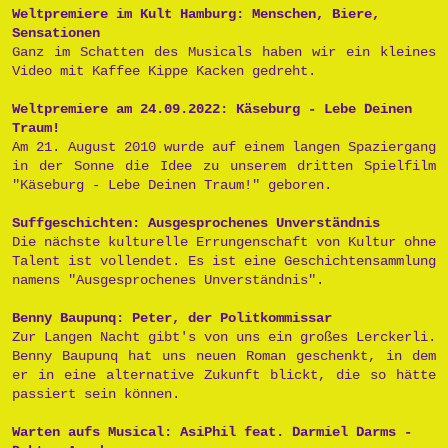
Weltpremiere im Kult Hamburg: Menschen, Biere,
Sensationen
Ganz im Schatten des Musicals haben wir ein kleines
Video mit Kaffee Kippe Kacken gedreht.
Weltpremiere am 24.09.2022: Käseburg - Lebe Deinen
Traum!
Am 21. August 2010 wurde auf einem langen Spaziergang
in der Sonne die Idee zu unserem dritten Spielfilm
"Käseburg - Lebe Deinen Traum!" geboren.
Suffgeschichten: Ausgesprochenes Unverständnis
Die nächste kulturelle Errungenschaft von Kultur ohne
Talent ist vollendet. Es ist eine Geschichtensammlung
namens "Ausgesprochenes Unverständnis".
Benny Baupunq: Peter, der Politkommissar
Zur Langen Nacht gibt's von uns ein großes Lerckerli.
Benny Baupunq hat uns neuen Roman geschenkt, in dem
er in eine alternative Zukunft blickt, die so hätte
passiert sein können.
Warten aufs Musical: AsiPhil feat. Darmiel Darms -