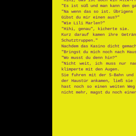
"Hihi, das ist doch ein Alte-F
"Es ist süß und man kann den g
"Na wenn das so ist. Übrigens 
Gibst du mir einen aus?"
"Wie Lili Marlen?"
"Hihi, genau", kicherte sie.
Kurz darauf kamen ihre Geträn
Schutztruppen."
Nachdem das Kasino dicht gemac
"Bringst du mich noch nach Hau
"Wo musst du denn hin?"
"Nicht weit, ich muss nur na
klimperte mit den Augen.
Sie fuhren mit der S-Bahn und
der Haustür ankamen, ließ sie 
hast noch so einen weiten Weg
nicht mehr, magst du noch eine