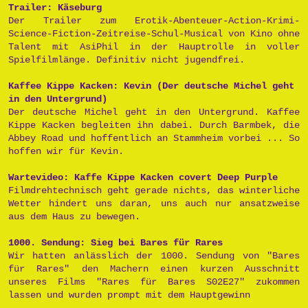
Trailer: Käseburg
Der Trailer zum Erotik-Abenteuer-Action-Krimi-
Science-Fiction-Zeitreise-Schul-Musical von Kino ohne
Talent mit AsiPhil in der Hauptrolle in voller
Spielfilmlänge. Definitiv nicht jugendfrei.
Kaffee Kippe Kacken: Kevin (Der deutsche Michel geht
in den Untergrund)
Der deutsche Michel geht in den Untergrund. Kaffee
Kippe Kacken begleiten ihn dabei. Durch Barmbek, die
Abbey Road und hoffentlich an Stammheim vorbei ... So
hoffen wir für Kevin.
Wartevideo: Kaffe Kippe Kacken covert Deep Purple
Filmdrehtechnisch geht gerade nichts, das winterliche
Wetter hindert uns daran, uns auch nur ansatzweise
aus dem Haus zu bewegen.
1000. Sendung: Sieg bei Bares für Rares
Wir hatten anlässlich der 1000. Sendung von "Bares
für Rares" den Machern einen kurzen Ausschnitt
unseres Films "Rares für Bares S02E27" zukommen
lassen und wurden prompt mit dem Hauptgewinn