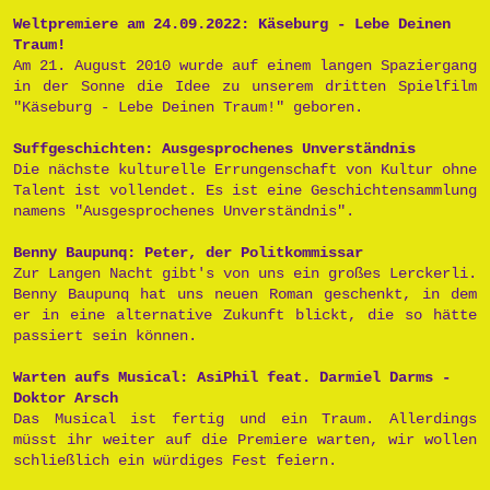
Weltpremiere am 24.09.2022: Käseburg - Lebe Deinen
Traum!
Am 21. August 2010 wurde auf einem langen Spaziergang
in der Sonne die Idee zu unserem dritten Spielfilm
"Käseburg - Lebe Deinen Traum!" geboren.
Suffgeschichten: Ausgesprochenes Unverständnis
Die nächste kulturelle Errungenschaft von Kultur ohne
Talent ist vollendet. Es ist eine Geschichtensammlung
namens "Ausgesprochenes Unverständnis".
Benny Baupunq: Peter, der Politkommissar
Zur Langen Nacht gibt's von uns ein großes Lerckerli.
Benny Baupunq hat uns neuen Roman geschenkt, in dem
er in eine alternative Zukunft blickt, die so hätte
passiert sein können.
Warten aufs Musical: AsiPhil feat. Darmiel Darms -
Doktor Arsch
Das Musical ist fertig und ein Traum. Allerdings
müsst ihr weiter auf die Premiere warten, wir wollen
schließlich ein würdiges Fest feiern.