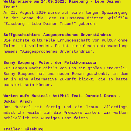
Weltpremiere am 24.09.2022: Käseburg - Lebe Deinen
Traum!
Am 21. August 2010 wurde auf einem langen Spaziergang
in der Sonne die Idee zu unserem dritten Spielfilm
"Käseburg - Lebe Deinen Traum!" geboren.
Suffgeschichten: Ausgesprochenes Unverständnis
Die nächste kulturelle Errungenschaft von Kultur ohne
Talent ist vollendet. Es ist eine Geschichtensammlung
namens "Ausgesprochenes Unverständnis".
Benny Baupunq: Peter, der Politkommissar
Zur Langen Nacht gibt's von uns ein großes Lerckerli.
Benny Baupunq hat uns neuen Roman geschenkt, in dem
er in eine alternative Zukunft blickt, die so hätte
passiert sein können.
Warten aufs Musical: AsiPhil feat. Darmiel Darms -
Doktor Arsch
Das Musical ist fertig und ein Traum. Allerdings
müsst ihr weiter auf die Premiere warten, wir wollen
schließlich ein würdiges Fest feiern.
Trailer: Käseburg