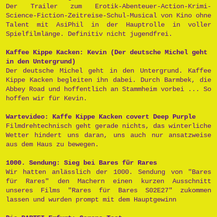
Der Trailer zum Erotik-Abenteuer-Action-Krimi-
Science-Fiction-Zeitreise-Schul-Musical von Kino ohne
Talent mit AsiPhil in der Hauptrolle in voller
Spielfilmlänge. Definitiv nicht jugendfrei.
Kaffee Kippe Kacken: Kevin (Der deutsche Michel geht
in den Untergrund)
Der deutsche Michel geht in den Untergrund. Kaffee
Kippe Kacken begleiten ihn dabei. Durch Barmbek, die
Abbey Road und hoffentlich an Stammheim vorbei ... So
hoffen wir für Kevin.
Wartevideo: Kaffe Kippe Kacken covert Deep Purple
Filmdrehtechnisch geht gerade nichts, das winterliche
Wetter hindert uns daran, uns auch nur ansatzweise
aus dem Haus zu bewegen.
1000. Sendung: Sieg bei Bares für Rares
Wir hatten anlässlich der 1000. Sendung von "Bares
für Rares" den Machern einen kurzen Ausschnitt
unseres Films "Rares für Bares S02E27" zukommen
lassen und wurden prompt mit dem Hauptgewinn