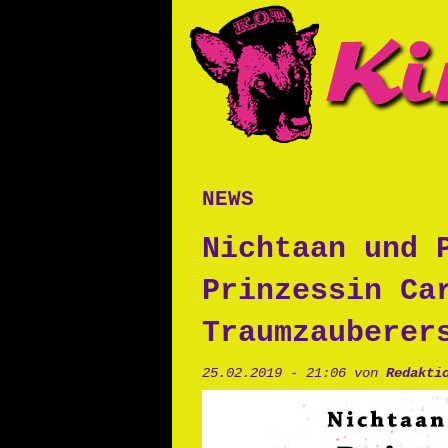
news
Nichtaan und 
Prinzessin Ca
Traumzauberer
25.02.2019 - 21:06 von
Redakti