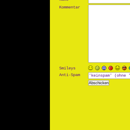
Kommentar
Smileys
Anti-Spam