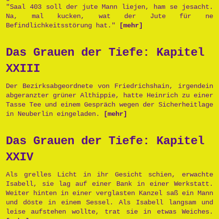
"Saal 403 soll der jute Mann liejen, ham se jesacht.
Na, mal kucken, wat der Jute für ne
Befindlichkeitsstörung hat."
[mehr]
Das Grauen der Tiefe: Kapitel
XXIII
Der Bezirksabgeordnete von Friedrichshain, irgendein
abgeranzter grüner Althippie, hatte Heinrich zu einer
Tasse Tee und einem Gespräch wegen der Sicherheitlage
in Neuberlin eingeladen.
[mehr]
Das Grauen der Tiefe: Kapitel
XXIV
Als grelles Licht in ihr Gesicht schien, erwachte
Isabell, sie lag auf einer Bank in einer Werkstatt.
Weiter hinten in einer verglasten Kanzel saß ein Mann
und döste in einem Sessel. Als Isabell langsam und
leise aufstehen wollte, trat sie in etwas Weiches.