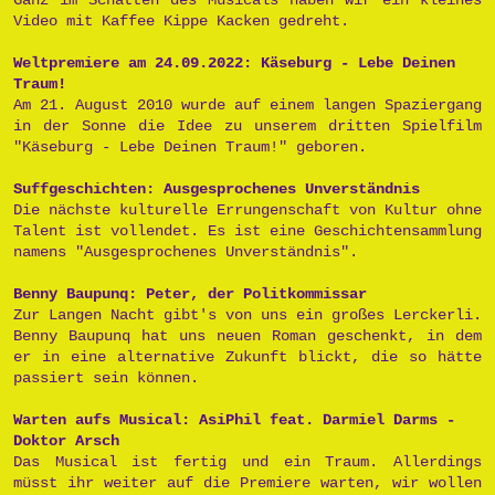
Video mit Kaffee Kippe Kacken gedreht.
Weltpremiere am 24.09.2022: Käseburg - Lebe Deinen
Traum!
Am 21. August 2010 wurde auf einem langen Spaziergang
in der Sonne die Idee zu unserem dritten Spielfilm
"Käseburg - Lebe Deinen Traum!" geboren.
Suffgeschichten: Ausgesprochenes Unverständnis
Die nächste kulturelle Errungenschaft von Kultur ohne
Talent ist vollendet. Es ist eine Geschichtensammlung
namens "Ausgesprochenes Unverständnis".
Benny Baupunq: Peter, der Politkommissar
Zur Langen Nacht gibt's von uns ein großes Lerckerli.
Benny Baupunq hat uns neuen Roman geschenkt, in dem
er in eine alternative Zukunft blickt, die so hätte
passiert sein können.
Warten aufs Musical: AsiPhil feat. Darmiel Darms -
Doktor Arsch
Das Musical ist fertig und ein Traum. Allerdings
müsst ihr weiter auf die Premiere warten, wir wollen