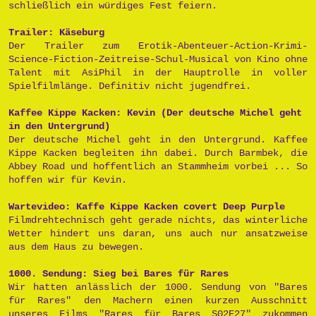
schließlich ein würdiges Fest feiern.
Trailer: Käseburg
Der Trailer zum Erotik-Abenteuer-Action-Krimi-
Science-Fiction-Zeitreise-Schul-Musical von Kino ohne
Talent mit AsiPhil in der Hauptrolle in voller
Spielfilmlänge. Definitiv nicht jugendfrei.
Kaffee Kippe Kacken: Kevin (Der deutsche Michel geht
in den Untergrund)
Der deutsche Michel geht in den Untergrund. Kaffee
Kippe Kacken begleiten ihn dabei. Durch Barmbek, die
Abbey Road und hoffentlich an Stammheim vorbei ... So
hoffen wir für Kevin.
Wartevideo: Kaffe Kippe Kacken covert Deep Purple
Filmdrehtechnisch geht gerade nichts, das winterliche
Wetter hindert uns daran, uns auch nur ansatzweise
aus dem Haus zu bewegen.
1000. Sendung: Sieg bei Bares für Rares
Wir hatten anlässlich der 1000. Sendung von "Bares
für Rares" den Machern einen kurzen Ausschnitt
unseres Films "Rares für Bares S02E27" zukommen