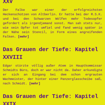
XXV
Der Falke war einer der erfolgreichsten
Heckenschützen von Altberlin. Er hatte bei der R.S.K.
und bei den Schwarzen Wölfen mehr Todesopfer
gefordert als irgendjemand sonst. Man sah stets nur,
wie sein Opfer tot umfiel und fand wenig später in
der Nähe sein Stencil, in Form eines angreifenden
Falken.
[mehr]
Das Grauen der Tiefe: Kapitel
XXVIII
Edgar stürzte völlig außer Atem in Hauptkommissar
Schmidts Büro, doch er war nicht da. Daher erkundigte
er sich an Eingang bei dem schon ergrauten
Wachmeister, der hinter einer Panzerglasscheibe saß,
nach Schmidt.
[mehr]
Das Grauen der Tiefe: Kapitel
XXIX