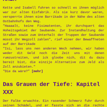
Kette und Isabell fuhren so schnell es ihnen möglich
war zur alten Eisfabrik. Als sie kurz davor waren,
versperrte ihnen eine Barrikade in der Nähe des alten
Ostbahnhofs den Weg.
"Haaaalt, keine Fisimatenten, ihr durchquert das
Hoheitsgebiet der Saubande. Zur Instandhaltung der
Straßen sowie zum Unterhalt der Truppen der Saubande
müsst ihr Wegzoll zahlen", rief einer der Bewaffneten
auf der Barrikade
"Isi, lass uns nen anderen Wech nehmen, wir haben
weder dit Geld noch die Zeit uns mit denen
rumzustreiten, und ick gloobe nich, dit du dazu
bereit bist, die einzije Alternative zum Jeld als
Zoll anzubieten."
"Die da wäre?"
[mehr]
Das Grauen der Tiefe: Kapitel
XXX
Der Falke erwachte. Ein rasender Schmerz fuhr durch
seinen Schädel, und er fasste sich an die rechte