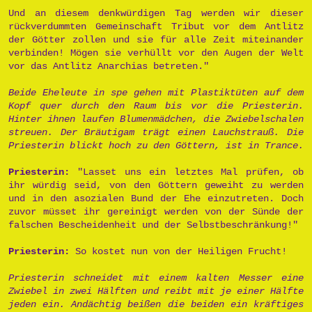
Und an diesem denkwürdigen Tag werden wir dieser
rückverdummten Gemeinschaft Tribut vor dem Antlitz
der Götter zollen und sie für alle Zeit miteinander
verbinden! Mögen sie verhüllt vor den Augen der Welt
vor das Antlitz Anarchias betreten."
Beide Eheleute in spe gehen mit Plastiktüten auf dem
Kopf quer durch den Raum bis vor die Priesterin.
Hinter ihnen laufen Blumenmädchen, die Zwiebelschalen
streuen. Der Bräutigam trägt einen Lauchstrauß. Die
Priesterin blickt hoch zu den Göttern, ist in Trance.
Priesterin:
"Lasset uns ein letztes Mal prüfen, ob
ihr würdig seid, von den Göttern geweiht zu werden
und in den asozialen Bund der Ehe einzutreten. Doch
zuvor müsset ihr gereinigt werden von der Sünde der
falschen Bescheidenheit und der Selbstbeschränkung!"
Priesterin:
So kostet nun von der Heiligen Frucht!
Priesterin schneidet mit einem kalten Messer eine
Zwiebel in zwei Hälften und reibt mit je einer Hälfte
jeden ein. Andächtig beißen die beiden ein kräftiges