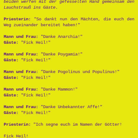
beiden werfen mit der gefesselten Hand gemeinsam den
Lauchstrauß ins Gäste.
Priesterin:
"So dankt nun den Mächten, die euch den
Weg zueinander bereitet haben!"
Mann und Frau:
"Danke Anarchia!"
Gäste:
"Fick Heil!"
Mann und Frau:
"Danke Poygamia!"
Gäste:
"Fick Heil!"
Mann und Frau:
"Danke Pogolinus und Populinus!"
Gäste:
"Fick Heil!"
Mann und Frau:
"Danke Mammon!"
Gäste:
"Fick Heil!"
Mann und Frau:
"Danke Unbekannter Affe!"
Gäste:
"Fick Heil!"
Priesterin:
"Ich segne euch im Namen der Götter!
Fick Heil!