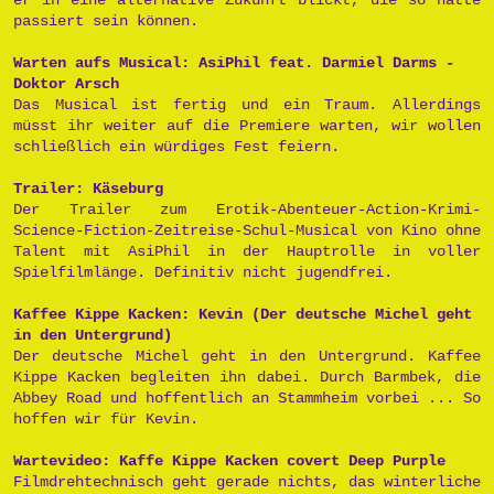
passiert sein können.
Warten aufs Musical: AsiPhil feat. Darmiel Darms -
Doktor Arsch
Das Musical ist fertig und ein Traum. Allerdings
müsst ihr weiter auf die Premiere warten, wir wollen
schließlich ein würdiges Fest feiern.
Trailer: Käseburg
Der Trailer zum Erotik-Abenteuer-Action-Krimi-
Science-Fiction-Zeitreise-Schul-Musical von Kino ohne
Talent mit AsiPhil in der Hauptrolle in voller
Spielfilmlänge. Definitiv nicht jugendfrei.
Kaffee Kippe Kacken: Kevin (Der deutsche Michel geht
in den Untergrund)
Der deutsche Michel geht in den Untergrund. Kaffee
Kippe Kacken begleiten ihn dabei. Durch Barmbek, die
Abbey Road und hoffentlich an Stammheim vorbei ... So
hoffen wir für Kevin.
Wartevideo: Kaffe Kippe Kacken covert Deep Purple
Filmdrehtechnisch geht gerade nichts, das winterliche