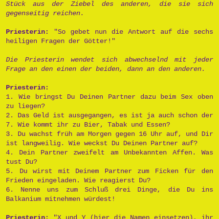
Stück aus der Ziebel des anderen, die sie sich
gegenseitig reichen.
Priesterin:
"So gebet nun die Antwort auf die sechs
heiligen Fragen der Götter!"
Die Priesterin wendet sich abwechselnd mit jeder
Frage an den einen der beiden, dann an den anderen.
Priesterin:
1. Wie bringst Du Deinen Partner dazu beim Sex oben
zu liegen?
2. Das Geld ist ausgegangen, es ist ja auch schon der
7. Wie kommt ihr zu Bier, Tabak und Essen?
3. Du wachst früh am Morgen gegen 16 Uhr auf, und Dir
ist langweilig. Wie weckst Du Deinen Partner auf?
4. Dein Partner zweifelt am Unbekannten Affen. Was
tust Du?
5. Du wirst mit Deinem Partner zum Ficken für den
Frieden eingeladen. Wie reagierst Du?
6. Nenne uns zum Schluß drei Dinge, die Du ins
Balkanium mitnehmen würdest!
Priesterin:
"X und Y (hier die Namen einsetzen), ihr