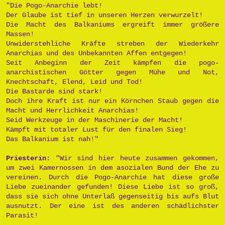
"Die Pogo-Anarchie lebt!
Der Glaube ist tief in unseren Herzen verwurzelt!
Die Macht des Balkaniums ergreift immer größere
Massen!
Unwiderstehliche Kräfte streben der Wiederkehr
Anarchias und des Unbekannten Affen entgegen!
Seit Anbeginn der Zeit kämpfen die pogo-
anarchistischen Götter gegen Mühe und Not,
Knechtschaft, Elend, Leid und Tod!
Die Bastarde sind stark!
Doch ihre Kraft ist nur ein Körnchen Staub gegen die
Macht und Herrlichkeit Anarchias!
Seid Werkzeuge in der Maschinerie der Macht!
Kämpft mit totaler Lust für den finalen Sieg!
Das Balkanium ist nah!"
Priesterin:
"Wir sind hier heute zusammen gekommen,
um zwei Kamernossen in dem asozialen Bund der Ehe zu
vereinen. Durch die Pogo-Anarchie hat diese große
Liebe zueinander gefunden! Diese Liebe ist so groß,
dass sie sich ohne Unterlaß gegenseitig bis aufs Blut
ausnutzt. Der eine ist des anderen schädlichster
Parasit!