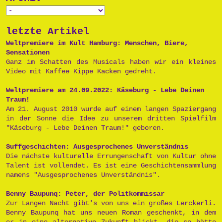
letzte Artikel
Weltpremiere im Kult Hamburg: Menschen, Biere,
Sensationen
Ganz im Schatten des Musicals haben wir ein kleines
Video mit Kaffee Kippe Kacken gedreht.
Weltpremiere am 24.09.2022: Käseburg - Lebe Deinen
Traum!
Am 21. August 2010 wurde auf einem langen Spaziergang
in der Sonne die Idee zu unserem dritten Spielfilm
"Käseburg - Lebe Deinen Traum!" geboren.
Suffgeschichten: Ausgesprochenes Unverständnis
Die nächste kulturelle Errungenschaft von Kultur ohne
Talent ist vollendet. Es ist eine Geschichtensammlung
namens "Ausgesprochenes Unverständnis".
Benny Baupunq: Peter, der Politkommissar
Zur Langen Nacht gibt's von uns ein großes Lerckerli.
Benny Baupunq hat uns neuen Roman geschenkt, in dem
er in eine alternative Zukunft blickt, die so hätte