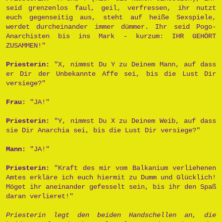
seid grenzenlos faul, geil, verfressen, ihr nutzt
euch gegenseitig aus, steht auf heiße Sexspiele,
werdet durcheinander immer dümmer. Ihr seid Pogo-
Anarchisten bis ins Mark - kurzum: IHR GEHÖRT
ZUSAMMEN!"
Priesterin:
"X, nimmst Du Y zu Deinem Mann, auf dass
er Dir der Unbekannte Affe sei, bis die Lust Dir
versiege?"
Frau:
"JA!"
Priesterin:
"Y, nimmst Du X zu Deinem Weib, auf dass
sie Dir Anarchia sei, bis die Lust Dir versiege?"
Mann:
"JA!"
Priesterin:
"Kraft des mir vom Balkanium verliehenen
Amtes erkläre ich euch hiermit zu Dumm und Glücklich!
Möget ihr aneinander gefesselt sein, bis ihr den Spaß
daran verlieret!"
Priesterin legt den beiden Handschellen an, die